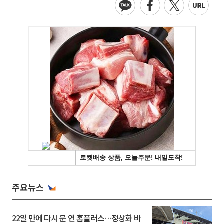
주요뉴스
22일 만에 다시 문 연 홈플러스…정상화 바