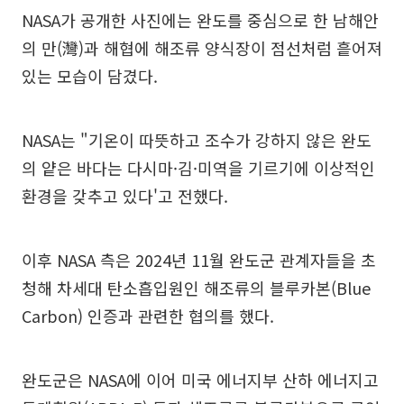
NASA가 공개한 사진에는 완도를 중심으로 한 남해안
의 만(灣)과 해협에 해조류 양식장이 점선처럼 흩어져
있는 모습이 담겼다.
NASA는 "기온이 따뜻하고 조수가 강하지 않은 완도
의 얕은 바다는 다시마·김·미역을 기르기에 이상적인
환경을 갖추고 있다'고 전했다.
이후 NASA 측은 2024년 11월 완도군 관계자들을 초
청해 차세대 탄소흡입원인 해조류의 블루카본(Blue
Carbon) 인증과 관련한 협의를 했다.
완도군은 NASA에 이어 미국 에너지부 산하 에너지고