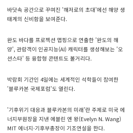
바닷속 공간으로 꾸며진 '해저로의 초대'에선 해양 생
태계의 신비함을 보여준다.
완도 바다를 프로젝션 맵핑으로 연출한 '완도의 해
양', 관람객이 인공지능(AI) 캐릭터를 생성해보는 '오
션스타' 등 융합형 콘텐트도 볼거리다.
박람회 기간인 4일에는 세계적인 석학들이 참여한
'블루카본 국제포럼'도 열린다.
'기후위기 대응과 블루카본의 미래'란 주제로 미국 에
너지부원장을 지낸 에블린 엔 왕(Evelyn N. Wang)
MIT 에너지·기후부총장이 기조연설을 한다.