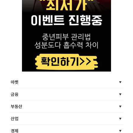
마켓
금융
부동산
산업
경제