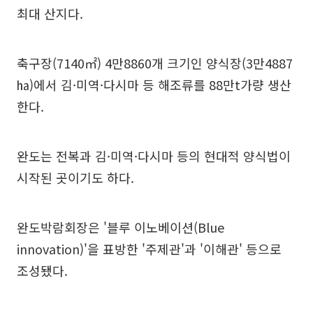
최대 산지다.
축구장(7140㎡) 4만8860개 크기인 양식장(3만4887
㏊)에서 김·미역·다시마 등 해조류를 88만t가량 생산
한다.
완도는 전복과 김·미역·다시마 등의 현대적 양식법이
시작된 곳이기도 하다.
완도박람회장은 '블루 이노베이션(Blue
innovation)'을 표방한 '주제관'과 '이해관' 등으로
조성됐다.