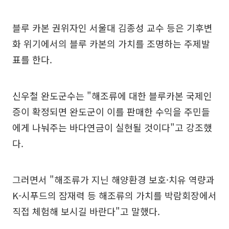
블루 카본 권위자인 서울대 김종성 교수 등은 기후변
화 위기에서의 블루 카본의 가치를 조명하는 주제발
표를 한다.
신우철 완도군수는 "해조류에 대한 블루카본 국제인
증이 확정되면 완도군이 이를 판매한 수익을 주민들
에게 나눠주는 바다연금이 실현될 것이다"고 강조했
다.
그러면서 "해조류가 지닌 해양환경 보호·치유 역량과
K-시푸드의 잠재력 등 해조류의 가치를 박람회장에서
직접 체험해 보시길 바란다"고 말했다.