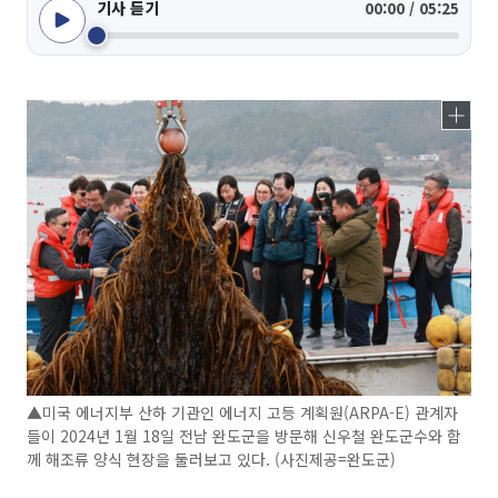
기사 듣기
00:00 / 05:25
▲미국 에너지부 산하 기관인 에너지 고등 계획원(ARPA-E) 관계자
들이 2024년 1월 18일 전남 완도군을 방문해 신우철 완도군수와 함
께 해조류 양식 현장을 둘러보고 있다. (사진제공=완도군)