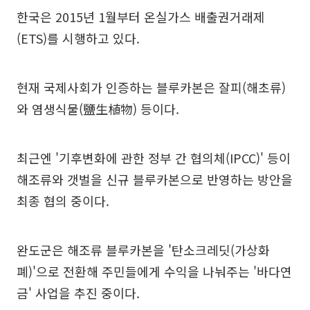
한국은 2015년 1월부터 온실가스 배출권거래제
(ETS)를 시행하고 있다.
현재 국제사회가 인증하는 블루카본은 잘피(해초류)
와 염생식물(鹽生植物) 등이다.
최근엔 '기후변화에 관한 정부 간 협의체(IPCC)' 등이
해조류와 갯벌을 신규 블루카본으로 반영하는 방안을
최종 협의 중이다.
완도군은 해조류 블루카본을 '탄소크레딧(가상화
폐)'으로 전환해 주민들에게 수익을 나눠주는 '바다연
금' 사업을 추진 중이다.