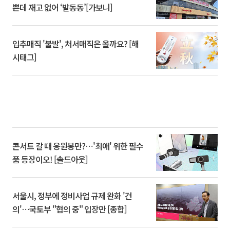
쁜데 재고 없어 ‘발동동’[가보니]
입추매직 '불발', 처서매직은 올까요? [해
시태그]
콘서트 갈 때 응원봉만?⋯'최애' 위한 필수
품 등장이오! [솔드아웃]
서울시, 정부에 정비사업 규제 완화 '건
의'⋯국토부 "협의 중" 입장만 [종합]