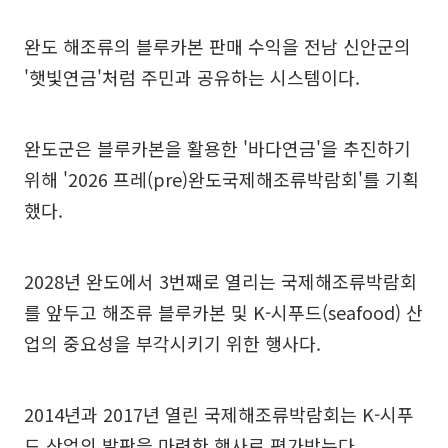
완도 해조류의 블루카본 판매 수익을 전남 신안군의
'햇빛연금'처럼 주민과 공유하는 시스템이다.
완도군은 블루카본을 활용한 '바다연금'을 추진하기
위해 '2026 프레(pre)완도국제해조류박람회'를 기획
했다.
2028년 완도에서 3번째로 열리는 국제해조류박람회
를 앞두고 해조류 블루카본 및 K-시푸드(seafood) 산
업의 중요성을 부각시키기 위한 행사다.
2014년과 2017년 열린 국제해조류박람회는 K-시푸
드 산업의 발판을 마련한 행사로 평가받는다.