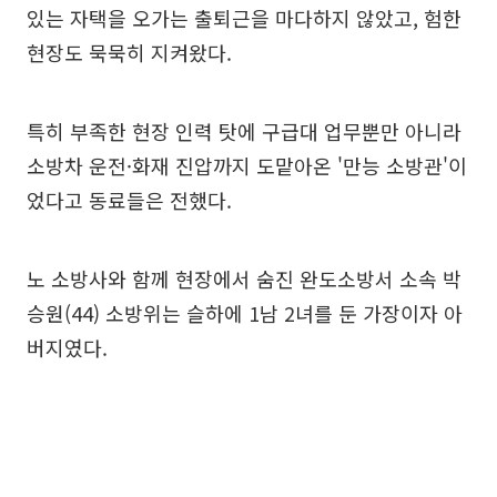
있는 자택을 오가는 출퇴근을 마다하지 않았고, 험한
현장도 묵묵히 지켜왔다.
특히 부족한 현장 인력 탓에 구급대 업무뿐만 아니라
소방차 운전·화재 진압까지 도맡아온 '만능 소방관'이
었다고 동료들은 전했다.
노 소방사와 함께 현장에서 숨진 완도소방서 소속 박
승원(44) 소방위는 슬하에 1남 2녀를 둔 가장이자 아
버지였다.