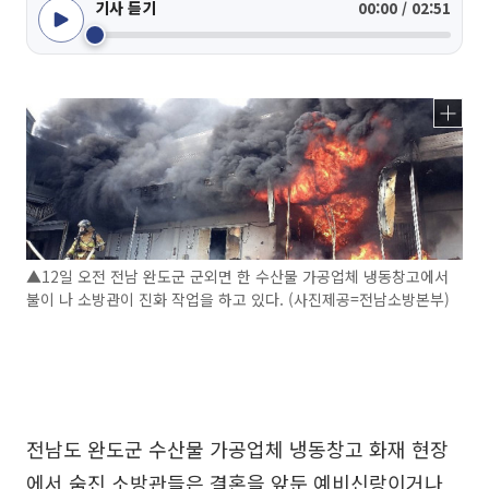
기사 듣기
00:00 / 02:51
▲12일 오전 전남 완도군 군외면 한 수산물 가공업체 냉동창고에서
불이 나 소방관이 진화 작업을 하고 있다. (사진제공=전남소방본부)
전남도 완도군 수산물 가공업체 냉동창고 화재 현장
에서 숨진 소방관들은 결혼을 앞둔 예비신랑이거나