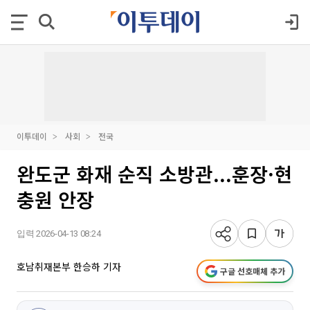
이투데이
사회
전국
완도군 화재 순직 소방관...훈장·현
충원 안장
입력 2026-04-13 08:24
호남취재본부 한승하 기자
구글 선호매체 추가