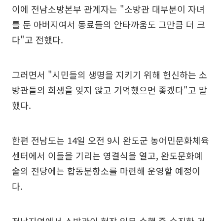
이에 전남소방본부 관계자는 "소방관 대부분이 자녀
를 둔 아버지여서 동료들의 안타까움도 그만큼 더 크
다"고 전했다.
그러면서 "시민들의 생명을 지키기 위해 헌신하는 소
방관들의 희생을 잊지 않고 기억했으면 좋겠다"고 말
했다.
한편 전남도는 14일 오전 9시 완도군 농어민문화체육
센터에서 이들을 기리는 영결식을 열고, 완도문화예
술의 전당에는 합동분향소를 마련해 운영할 예정이
다.