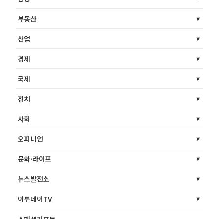
부동산
산업
경제
국제
정치
사회
오피니언
문화·라이프
뉴스발전소
이투데이TV