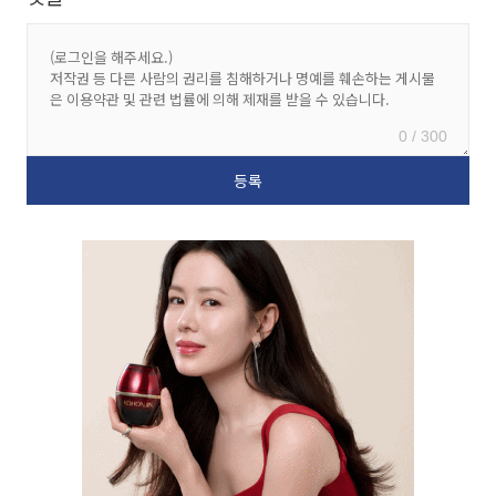
0 / 300