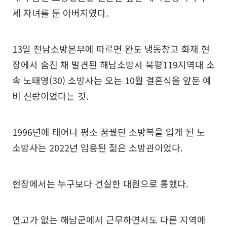
세 자녀를 둔 아버지였다.
13일 전남소방본부에 따르면 완도 냉동창고 화재 현
장에서 숨진 채 발견된 해남소방서 북평119지역대 소
속 노태영(30) 소방사는 오는 10월 결혼식을 앞둔 예
비 신랑이었다는 것.
1996년에 태어나 평소 꿈꿨던 소방복을 입게 된 노
소방사는 2022년 임용된 젊은 소방관이었다.
현장에서는 누구보다 건실한 대원으로 통했다.
연고가 없는 해남군에서 근무하면서도 다른 지역에