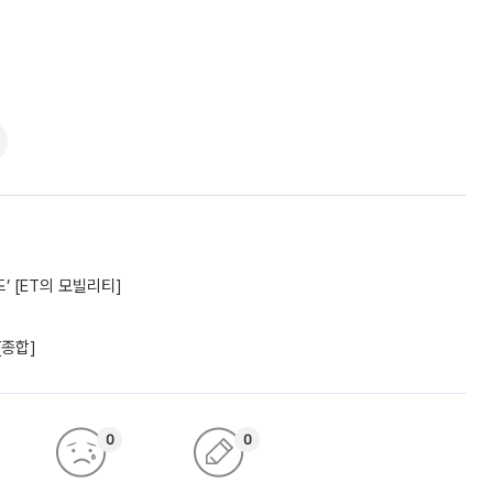
’ [ET의 모빌리티]
[종합]
0
0