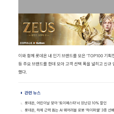
이와 함께 롯데온 내 인기 브랜드를 모은 ‘TOP100 기
등 주요 브랜드를 한데 모아 고객 선택 폭을 넓히고 신규
했다.
관련 뉴스
롯데온, 어린이날 맞아 '토이페스타'서 장난감 10% 할인
롯데온, 하체 근력 돕는 AI 웨어러블 로봇 ‘하이퍼쉘’ 3종 선