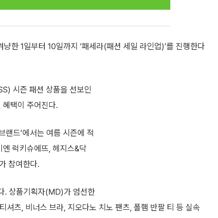
한 1일부터 10일까지 ‘패세라(패션 세일 라인업)’를 진행한다
SS) 시즌 패션 상품을 선보인
인 혜택이 주어진다.
 브랜드’에서는 여름 시즌에 적
기엔 럭키슈에뜨, 헤지스&닥
드가 참여한다.
다. 상품기획자(MD)가 엄선한
셔츠, 비너스 브라, 지오다노 치노 팬츠, 폴햄 반팔 티 등 실속