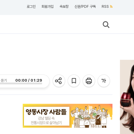
로그인
회원가입
속보창
신문/PDF 구독
RSS
00:00 / 01:29
 듣기