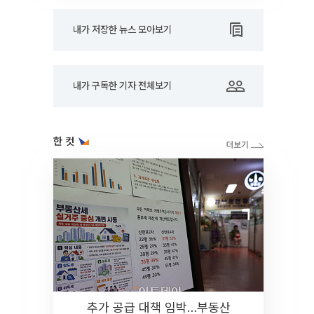
내가 저장한 뉴스 모아보기
내가 구독한 기자 전체보기
한 컷
추가 공급 대책 임박…부동산