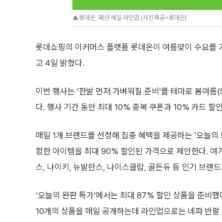
▲롯데온, 패션 세일 라인업 (사진제공=롯데온)
롯데쇼핑의 이커머스 플랫폼 롯데온이 여름맞이 수요를 겨냥
고 4일 밝혔다.
이번 행사는 ‘한발 먼저 가벼워질 준비’를 테마로 봄여름(
다. 행사 기간 동안 최대 10% 중복 쿠폰과 10% 카드 할
매일 1개 브랜드를 선정해 집중 혜택을 제공하는 ‘오늘의
합한 아이템을 최대 90% 할인된 가격으로 제안한다. 여
스, 나이키, 뉴발란스, 나이스클랍, 골든듀 등 인기 브랜
‘오늘의 완판 특가’에서는 최대 87% 할인 상품을 준비했
10개의 상품을 매일 공개하는데 라인업으로는 네파 반팔 티