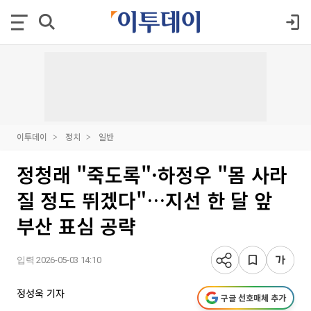
이투데이
정치
일반
정청래 "죽도록"·하정우 "몸 사라
질 정도 뛰겠다"…지선 한 달 앞
부산 표심 공략
입력 2026-05-03 14:10
정성욱 기자
구글 선호매체 추가