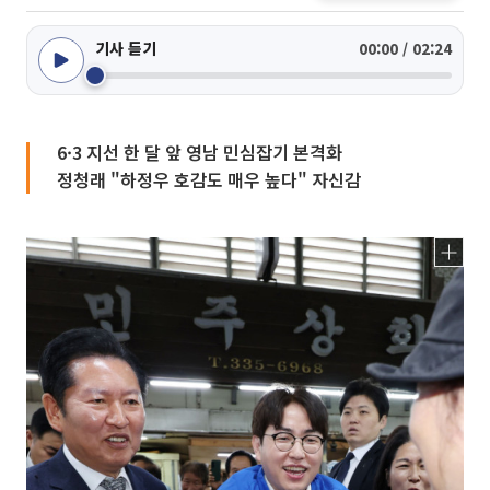
기사 듣기
00:00 / 02:24
6·3 지선 한 달 앞 영남 민심잡기 본격화
정청래 "하정우 호감도 매우 높다" 자신감