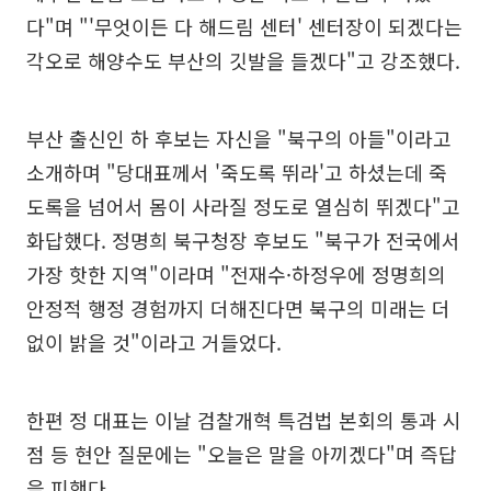
다"며 "'무엇이든 다 해드림 센터' 센터장이 되겠다는
각오로 해양수도 부산의 깃발을 들겠다"고 강조했다.
부산 출신인 하 후보는 자신을 "북구의 아들"이라고
소개하며 "당대표께서 '죽도록 뛰라'고 하셨는데 죽
도록을 넘어서 몸이 사라질 정도로 열심히 뛰겠다"고
화답했다. 정명희 북구청장 후보도 "북구가 전국에서
가장 핫한 지역"이라며 "전재수·하정우에 정명희의
안정적 행정 경험까지 더해진다면 북구의 미래는 더
없이 밝을 것"이라고 거들었다.
한편 정 대표는 이날 검찰개혁 특검법 본회의 통과 시
점 등 현안 질문에는 "오늘은 말을 아끼겠다"며 즉답
을 피했다.