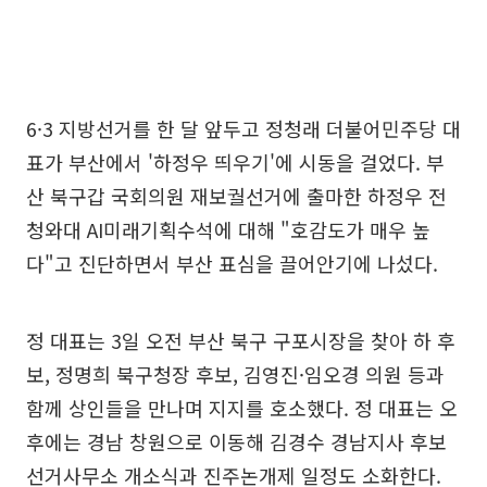
6·3 지방선거를 한 달 앞두고 정청래 더불어민주당 대
표가 부산에서 '하정우 띄우기'에 시동을 걸었다. 부
산 북구갑 국회의원 재보궐선거에 출마한 하정우 전
청와대 AI미래기획수석에 대해 "호감도가 매우 높
다"고 진단하면서 부산 표심을 끌어안기에 나섰다.
정 대표는 3일 오전 부산 북구 구포시장을 찾아 하 후
보, 정명희 북구청장 후보, 김영진·임오경 의원 등과
함께 상인들을 만나며 지지를 호소했다. 정 대표는 오
후에는 경남 창원으로 이동해 김경수 경남지사 후보
선거사무소 개소식과 진주논개제 일정도 소화한다.