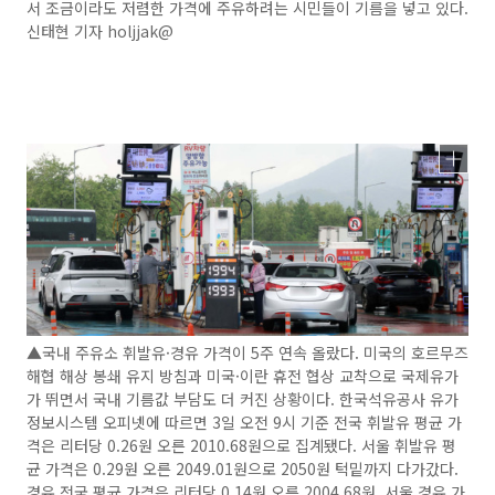
서 조금이라도 저렴한 가격에 주유하려는 시민들이 기름을 넣고 있다.
신태현 기자 holjjak@
▲국내 주유소 휘발유·경유 가격이 5주 연속 올랐다. 미국의 호르무즈
해협 해상 봉쇄 유지 방침과 미국·이란 휴전 협상 교착으로 국제유가
가 뛰면서 국내 기름값 부담도 더 커진 상황이다. 한국석유공사 유가
정보시스템 오피넷에 따르면 3일 오전 9시 기준 전국 휘발유 평균 가
격은 리터당 0.26원 오른 2010.68원으로 집계됐다. 서울 휘발유 평
균 가격은 0.29원 오른 2049.01원으로 2050원 턱밑까지 다가갔다.
경유 전국 평균 가격은 리터당 0.14원 오른 2004.68원, 서울 경유 가