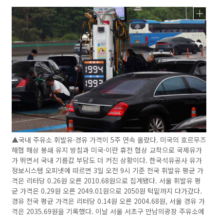
▲국내 주유소 휘발유·경유 가격이 5주 연속 올랐다. 미국의 호르무즈
해협 해상 봉쇄 유지 방침과 미국·이란 휴전 협상 교착으로 국제유가
가 뛰면서 국내 기름값 부담도 더 커진 상황이다. 한국석유공사 유가
정보시스템 오피넷에 따르면 3일 오전 9시 기준 전국 휘발유 평균 가
격은 리터당 0.26원 오른 2010.68원으로 집계됐다. 서울 휘발유 평
균 가격은 0.29원 오른 2049.01원으로 2050원 턱밑까지 다가갔다.
경유 전국 평균 가격은 리터당 0.14원 오른 2004.68원, 서울 경유 가
격은 2035.69원을 기록했다. 이날 서울 서초구 만남의광장 주유소에