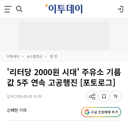
이투데이
뉴스발전소
한 컷
'리터당 2000원 시대' 주유소 기름
값 5주 연속 고공행진 [포토로그]
입력 2026-05-03 13:53
신태현 기자
구글 선호매체 추가