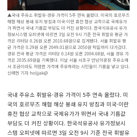
▲국내 주유소 휘발유·경유 가격이 5주 연속 올랐다. 미국의 호르무즈
해협 해상 봉쇄 유지 방침과 미국·이란 휴전 협상 교착으로 국제유가
가 뛰면서 국내 기름값 부담도 더 커진 상황이다. 한국석유공사 유가
정보시스템 오피넷에 따르면 3일 오전 9시 기준 전국 휘발유 평균 가
격은 리터당 0.26원 오른 2010.68원으로 집계됐다. 서울 휘발유 평
균 가격은 0.29원 오른 2049.01원으로 2050원 턱밑까지 다가갔다.
경유 전국 평균 가격은 리터당 0.14원 오른 2004.68원, 서울 경유 가
격은 2035.69원을 기록했다. 이날 서울 서초구 만남의광장 주유소에
서 조금이라도 저렴한 가격에 주유하려는 시민들이 기름을 넣고 있다.
신태현 기자 holjjak@
국내 주유소 휘발유·경유 가격이 5주 연속 올랐다. 미
국의 호르무즈 해협 해상 봉쇄 유지 방침과 미국·이란
휴전 협상 교착으로 국제유가가 뛰면서 국내 기름값
부담도 더 커진 상황이다. 한국석유공사 유가정보시
스템 오피넷에 따르면 3일 오전 9시 기준 전국 휘발유