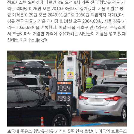
정보시스템 오피넷에 따르면 3일 오전 9시 기준 전국 휘발유 평균 가
격은 리터당 0.26원 오른 2010.68원으로 집계됐다. 서울 휘발유 평
균 가격은 0.29원 오른 2049.01원으로 2050원 턱밑까지 다가갔다.
경유 전국 평균 가격은 리터당 0.14원 오른 2004.68원, 서울 경유 가
격은 2035.69원을 기록했다. 이날 서울 서초구 만남의광장 주유소에
서 조금이라도 저렴한 가격에 주유하려는 시민들이 기름을 넣고 있다.
신태현 기자 holjjak@
▲국내 주유소 휘발유·경유 가격이 5주 연속 올랐다. 미국의 호르무즈