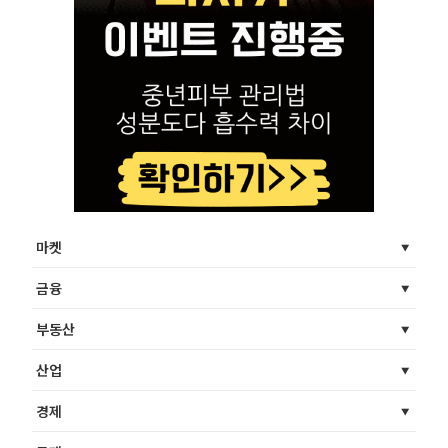
마켓
금융
부동산
산업
경제