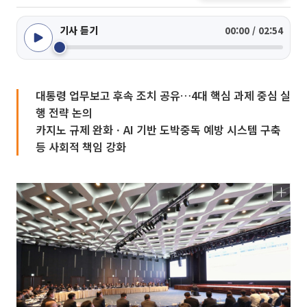
기사 듣기
00:00 / 02:54
대통령 업무보고 후속 조치 공유…4대 핵심 과제 중심 실
행 전략 논의
카지노 규제 완화ㆍAI 기반 도박중독 예방 시스템 구축
등 사회적 책임 강화