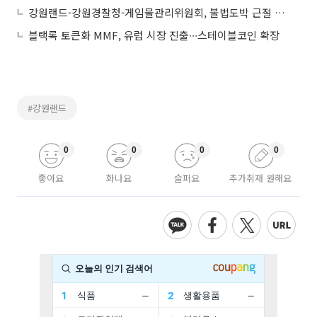
강원랜드-강원경찰청-게임물관리위원회, 불법도박 근절 위해 ‘맞손’…공동 대응체계 구축
블랙록 토큰화 MMF, 유럽 시장 진출∙∙∙스테이블코인 확장
#강원랜드
0
0
0
0
좋아요
화나요
슬퍼요
추가취재 원해요