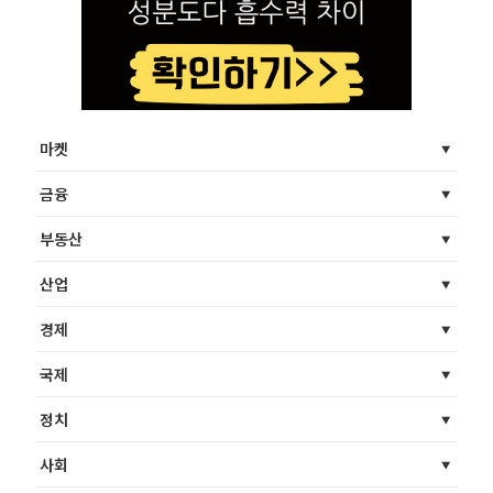
마켓
금융
부동산
산업
경제
국제
정치
사회