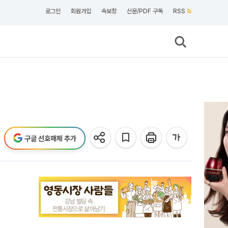
로그인
회원가입
속보창
신문/PDF 구독
RSS
구글 선호매체 추가