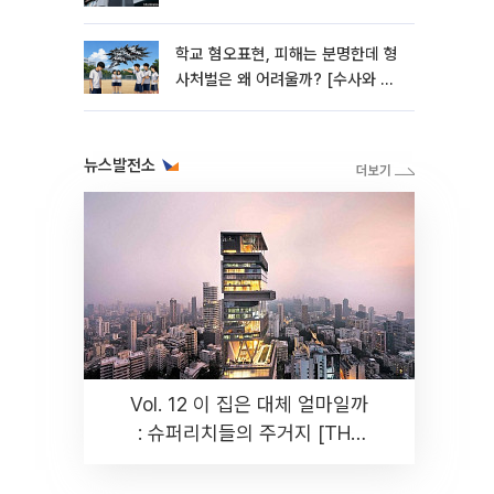
학교 혐오표현, 피해는 분명한데 형
사처벌은 왜 어려울까? [수사와 재
판]
뉴스발전소
Vol. 12 이 집은 대체 얼마일까
: 슈퍼리치들의 주거지 [THE
RARE]