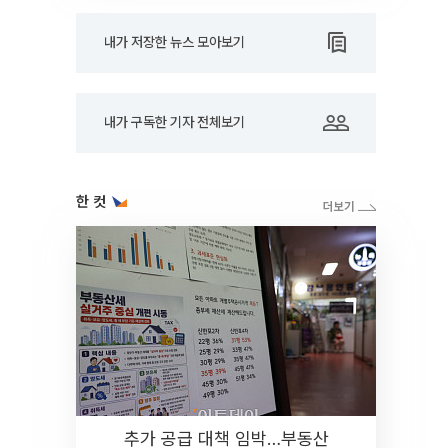
내가 저장한 뉴스 모아보기
내가 구독한 기자 전체보기
한 컷
추가 공급 대책 임박…부동산