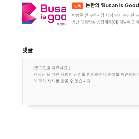
논란의 'Busan is Go
단독
박형준 전 부산시장 재임 당시 추진된 부산
용산 대통령실 상징체계(CI) 개발에 참
도시브랜드 사업이 공개 이후 시민 공감
댓글