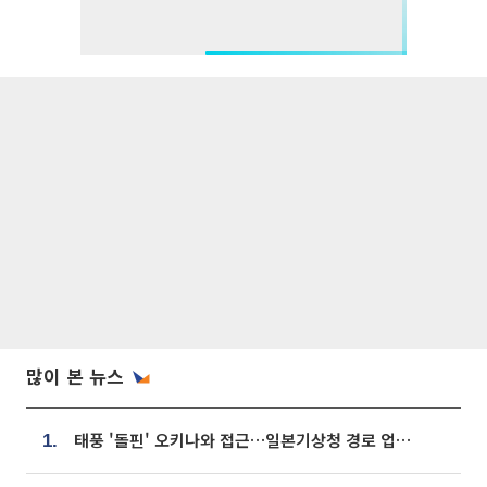
많이 본 뉴스
태풍 '돌핀' 오키나와 접근…일본기상청 경로 업데이트
1.