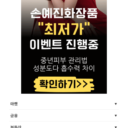
마켓
금융
부동산