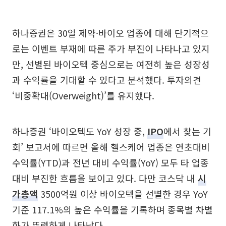
하나증권은 30일 제약·바이오 업종에 대해 단기적으
로는 이벤트 부재에 따른 주가 부진이 나타나고 있지
만, 선별된 바이오텍 중심으로는 여전히 높은 성장성
과 수익률을 기대할 수 있다고 분석했다. 투자의견
‘비중확대(Overweight)’를 유지했다.
하나증권 ‘바이오텍도 YoY 성장 중,
IPO
에서 찾는 기
회’ 보고서에 따르면 올해 헬스케어 업종은 연초대비
수익률(YTD)과 전년 대비 수익률(YoY) 모두 타 업종
대비 부진한 흐름을 보이고 있다. 다만 코스닥 내
시
가총액
3500억원 이상 바이오텍을 선별한 경우 YoY
기준 117.1%의 높은 수익률을 기록하며 종목별 차별
화가 뚜렷하게 나타났다.