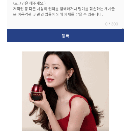
0 / 300