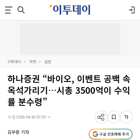
이투데이
마켓
일반
하나증권 “바이오, 이벤트 공백 속
옥석가리기…시총 3500억이 수익
률 분수령”
수정 2026-04-30 07:55
김우람 기자
구글 선호매체 추가