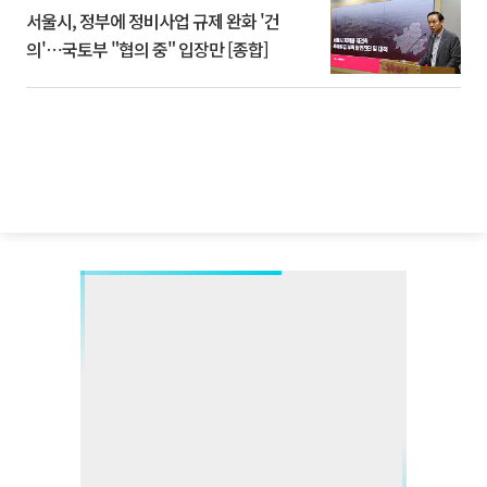
서울시, 정부에 정비사업 규제 완화 '건
의'⋯국토부 "협의 중" 입장만 [종합]