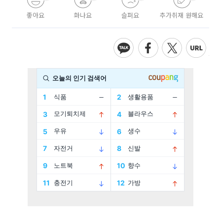
좋아요
화나요
슬퍼요
추가취재 원해요