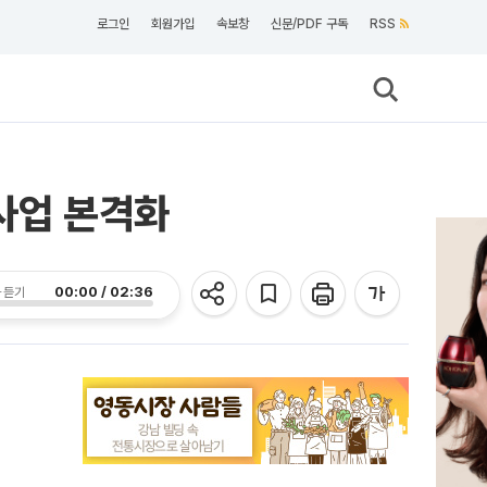
로그인
회원가입
속보창
신문/PDF 구독
RSS
 사업 본격화
00:00 / 02:36
 듣기