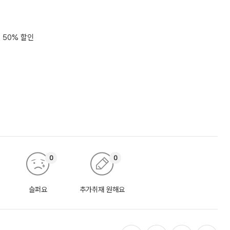
 50% 할인
0
0
슬퍼요
추가취재 원해요