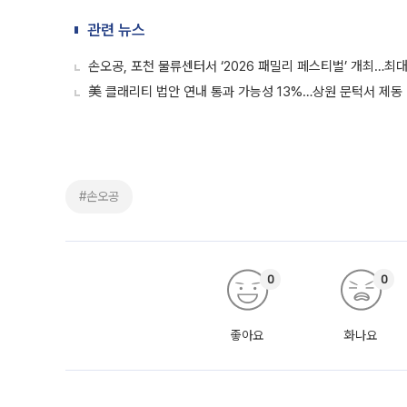
관련 뉴스
손오공, 포천 물류센터서 ‘2026 패밀리 페스티벌’ 개최…최대
美 클래리티 법안 연내 통과 가능성 13%…상원 문턱서 제동
#손오공
0
0
좋아요
화나요