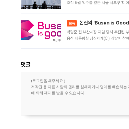
조정 9월 입주를 앞둔 서울 서초구 ‘디
은행과 NH농협은행도 대출 취급을 검토
민은행
논란의 'Busan is Go
단독
박형준 전 부산시장 재임 당시 추진된 부산
용산 대통령실 상징체계(CI) 개발에 참
도시브랜드 사업이 공개 이후 시민 공감
댓글