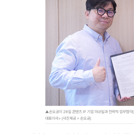
▲손오공이 28일 콘텐츠 IP 기업 마코빌과 전략적 업무협약
대표이사> (사진제공 = 손오공)