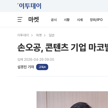
마켓
공시
시황
시세
장외/IPO
이투데이
마켓
일반
손오공, 콘텐츠 기업 마코
입력 2026-04-29 09:00
설경진 기자
구독