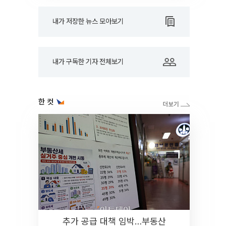
내가 저장한 뉴스 모아보기
내가 구독한 기자 전체보기
한 컷
추가 공급 대책 임박…부동산