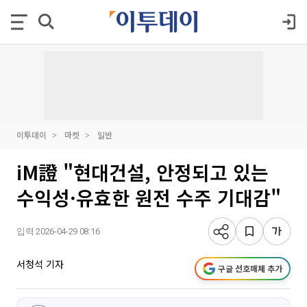
이투데이
마켓
일반
iM證 "현대건설, 안정되고 있는
수익성·유효한 원전 수주 기대감"
입력 2026-04-29 08:16
서청석 기자
구글 선호매체 추가