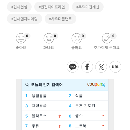
#현대건설
#원전파이프라인
#주택마진개선
#현대엔지니어링
#사우디플랜트
0
0
0
0
좋아요
화나요
슬퍼요
추가취재 원해요