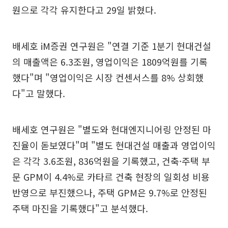
원으로 각각 유지한다고 29일 밝혔다.
배세호 iM증권 연구원은 "연결 기준 1분기 현대건설
의 매출액은 6.3조원, 영업이익은 1809억원를 기록
했다"며 "영업이익은 시장 컨센서스를 8% 상회했
다"고 말했다.
배세호 연구원은 "별도와 현대엔지니어링 안정된 마
진율이 돋보였다"며 "별도 현대건설 매출과 영업이익
은 각각 3.6조원, 836억원을 기록했고, 건축·주택 부
문 GPM이 4.4%로 카타르 건축 현장의 일회성 비용
반영으로 부진했으나, 주택 GPM은 9.7%로 안정된
주택 마진을 기록했다"고 분석했다.