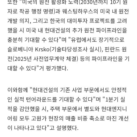
또한 "미국의 원전 활성화 노력(2030년까지 10기 원
자로 착공 행정 명령)과 웨스팅하우스의 미국 내 원전
개발 의지, 그리고 한국의 대미투자 프로젝트를 고려
했을 시 미국 내 현대건설의 추가 원전 파이프라인을
충분히 기대할 수 있다"며 "유럽에서도 장기적으로
슬로베니아 Krsko(기술타당성조사 실시), 핀란드 원
전(2025년 사전업무계약 체결) 등의 파이프라인을 기
대할 수 있다"거 평가했다.
이와함께 "현대건설의 기존 사업 부문에서도 안정적
인 실적 턴어라운드를 기대할 수 있다"며 "1분기 실
적을 감안했을 시, 주택 부문에서 별도와 현대엔지니
어링 모두 고원가 현장의 매출 비중 축소로 마진 개선
이 나타나고 있다"고 설명했다.