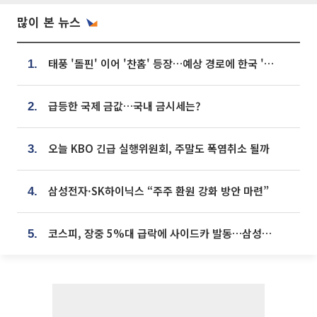
많이 본 뉴스
태풍 '돌핀' 이어 '찬홈' 등장…예상 경로에 한국 '한숨'
1.
급등한 국제 금값…국내 금시세는?
2.
오늘 KBO 긴급 실행위원회, 주말도 폭염취소 될까
3.
삼성전자·SK하이닉스 “주주 환원 강화 방안 마련”
4.
코스피, 장중 5%대 급락에 사이드카 발동…삼성·SK 동반 폭락
5.