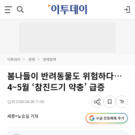
이투데이
경제
경제정책
봄나들이 반려동물도 위험하다…
4~5월 ‘참진드기 약충’ 급증
입력 2026-04-28 11:00
세종=노승길 기자
구글 선호매체 추가