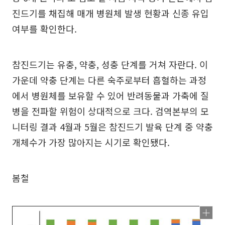
진드기를 채집해 매개 병원체 발생 현황과 신종 유입
여부를 확인한다.
참진드기는 유충, 약충, 성충 단계를 거쳐 자란다. 이
가운데 약충 단계는 다른 숙주로부터 흡혈하는 과정
에서 병원체를 보유할 수 있어 반려동물과 가축에 질
병을 전파할 위험이 상대적으로 크다. 검역본부의 모
니터링 결과 4월과 5월은 참진드기 발육 단계 중 약충
개체수가 가장 많아지는 시기로 확인됐다.
봄철