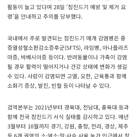
활동이 늘고 있다며 28일 ‘참진드기 예방 및 제거 요
령’을 안내하고 주의를 당부했다.
국내에서 주로 발견되는 참진드기 매개 감염병은 중
증열성혈소판감소증후군(SFTS), 라임병, 아나플라즈
마증, 바베시아증 등이다. 반려동물이나 가축이 감염
될 경우 활력이 떨어지거나 건강 상태에 변화가 생길
수 있다. 사람이 감염되면 고열, 오한, 근육통과 함께
소화기 증상, 발진, 빈혈 등이 나타날 수 있다.
검역본부는 2021년부터 경북대, 전남대, 충북대 등과
함께 전국 참진드기 서식 실태를 감시하고 있다. 매년
3월부터 10월까지 경기, 강원, 충청, 전라, 경상, 제주
등 6개 권역의 소·염소·말·사슴 사육 농가 인근에서 참