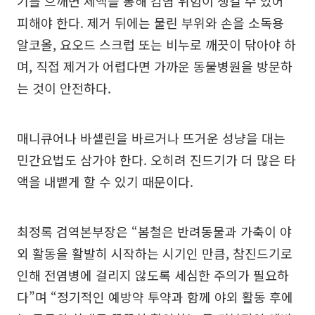
기를 으깨면 체액을 통해 감염 위험이 생길 수 있어
피해야 한다. 제거 뒤에는 물린 부위와 손을 소독용
알코올, 요오드 스크럽 또는 비누로 깨끗이 닦아야 하
며, 직접 제거가 어렵다면 가까운 동물병원을 방문하
는 것이 안전하다.
매니큐어나 바셀린을 바르거나 뜨거운 성냥을 대는
민간요법도 삼가야 한다. 오히려 진드기가 더 많은 타
액을 내뱉게 할 수 있기 때문이다.
최정록 검역본부장은 “봄철은 반려동물과 가축이 야
외 활동을 활발히 시작하는 시기인 만큼, 참진드기로
인해 전염병에 걸리지 않도록 세심한 주의가 필요하
다”며 “정기적인 예방약 투약과 함께 야외 활동 후에