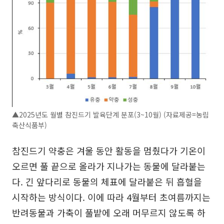
▲2025년도 월별 참진드기 발육단계 분포(3~10월) (자료제공=농림
축산식품부)
참진드기 약충은 겨울 동안 활동을 멈췄다가 기온이
오르면 풀 끝으로 올라가 지나가는 동물에 달라붙는
다. 긴 앞다리로 동물의 체표에 달라붙은 뒤 흡혈을
시작하는 방식이다. 이에 따라 4월부터 초여름까지는
반려동물과 가축이 풀밭에 오래 머무르지 않도록 하