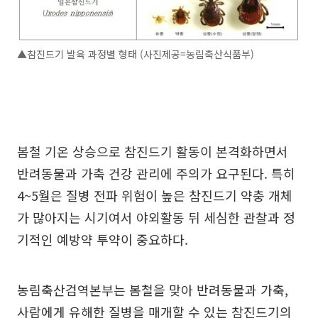
▲참진드기 발육 과정별 형태 (사진제공=농림축산식품부)
봄철 기온 상승으로 참진드기 활동이 본격화하면서
반려동물과 가축 건강 관리에 주의가 요구된다. 특히
4~5월은 질병 전파 위험이 높은 참진드기 약충 개체
가 많아지는 시기여서 야외활동 뒤 세심한 관찰과 정
기적인 예방약 투약이 중요하다.
농림축산검역본부는 봄철을 맞아 반려동물과 가축,
사람에게 유해한 질병을 매개할 수 있는 참진드기의