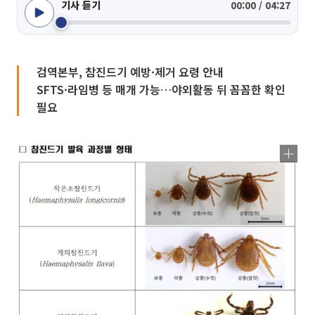
기사 듣기
00:00 / 04:27
검역본부, 참진드기 예방·제거 요령 안내
SFTS·라임병 등 매개 가능…야외활동 뒤 꼼꼼한 확인
필요