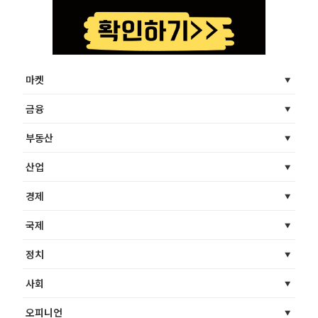
마켓
금융
부동산
산업
경제
국제
정치
사회
오피니언