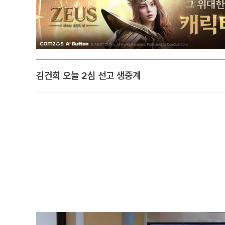
김건희 오늘 2심 선고 생중계