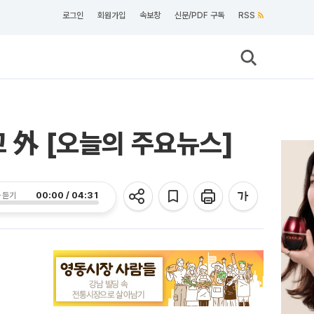
로그인
회원가입
속보창
신문/PDF 구독
RSS
고 外 [오늘의 주요뉴스]
00:00 / 04:31
 듣기