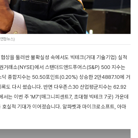
터연합뉴스)
전 협상을 둘러싼 불확실성 속에서도 빅테크(거대 기술기업) 실적
거래소(NYSE)에서 스탠더드앤드푸어스(S&P) 500 지수는
나스닥 종합지수는 50.50포인트(0.20%) 상승한 2만4887.10에 거
록도 다시 썼습니다. 반면 다우존스30 산업평균지수는 62.92
장에서는 이번 주 'M7'(매그니피센트7, 초대형 빅테크 7곳) 가운데
따른 호실적 기대가 이어졌습니다. 알파벳과 마이크로소프트, 아마