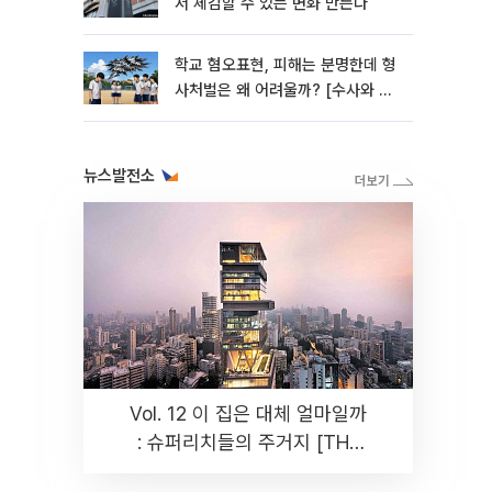
서 체감할 수 있는 변화 만든다
학교 혐오표현, 피해는 분명한데 형
사처벌은 왜 어려울까? [수사와 재
판]
뉴스발전소
Vol. 12 이 집은 대체 얼마일까
: 슈퍼리치들의 주거지 [THE
RARE]