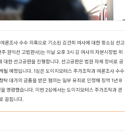
 여론조사 수수 의혹으로 기소된 김건희 여사에 대한 항소심 선고
언주 원익선 고법판사)는 이날 오후 3시 김 여사의 자본시장법 위
 대한 선고공판을 진행합니다. 선고공판은 법원 자체 장비로 공
계될 예정입니다. 1심은 도이치모터스 주가조작과 여론조사 수수
탁 대가의 금품을 받은 혐의는 일부 유죄로 인정해 징역 1년 8
추징을 명령했습니다. 이번 2심에서는 도이치모터스 주가조작과 관
로 꼽힙니다.