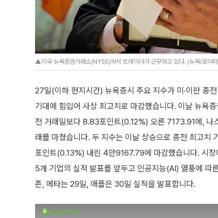
▲미국 뉴욕증권거래소(NYSE)에서 트레이더가 근무하고 있다. (뉴욕/로이
27일(이하 현지시간) 뉴욕증시 주요 지수가 미·이란 종
기대에 힘입어 사상 최고치로 마감했습니다. 이날 뉴욕증권
전 거래일보다 8.83포인트(0.12%) 오른 7173.91에, 
래를 마쳤습니다. 두 지수는 이날 상승으로 종전 최고치 기
포인트(0.13%) 내린 4만9167.79에 마감했습니다. 시
5개 기업의 실적 발표를 앞두고 인공지능(AI) 열풍에 
존, 메타는 29일, 애플은 30일 실적을 발표합니다.