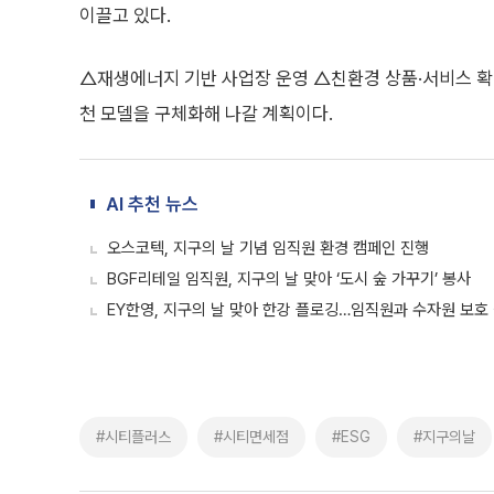
이끌고 있다.
△재생에너지 기반 사업장 운영 △친환경 상품·서비스 확대
천 모델을 구체화해 나갈 계획이다.
AI 추천 뉴스
오스코텍, 지구의 날 기념 임직원 환경 캠페인 진행
BGF리테일 임직원, 지구의 날 맞아 ‘도시 숲 가꾸기’ 봉사
EY한영, 지구의 날 맞아 한강 플로깅…임직원과 수자원 보호
#시티플러스
#시티면세점
#ESG
#지구의날