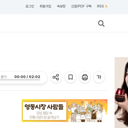
로그인
회원가입
속보창
신문/PDF 구독
RSS
00:00 / 02:02
 듣기