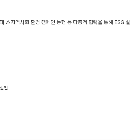
 △지역사회 환경 캠페인 동행 등 다층적 협력을 통해 ESG 실
 실천