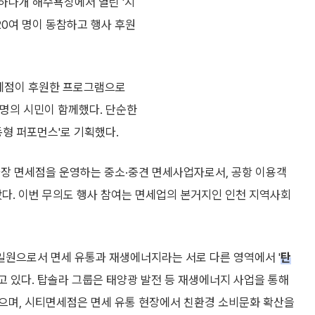
하나개 해수욕장에서 열린 '지
20여 명이 동참하고 행사 후원
세점이 후원한 프로그램으로
 명의 시민이 함께했다. 단순한
동형 퍼포먼스'로 기획했다.
장 면세점을 운영하는 중소·중견 면세사업자로서, 공항 이용객
왔다. 이번 무의도 행사 참여는 면세업의 본거지인 인천 지역사회
원으로서 면세 유통과 재생에너지라는 서로 다른 영역에서 '
탄
 있다. 탑솔라 그룹은 태양광 발전 등 재생에너지 사업을 통해
으며, 시티면세점은 면세 유통 현장에서 친환경 소비문화 확산을