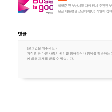
박형준 전 부산시장 재임 당시 추진된 부산
용산 대통령실 상징체계(CI) 개발에 참
도시브랜드 사업이 공개 이후 시민 공감
댓글