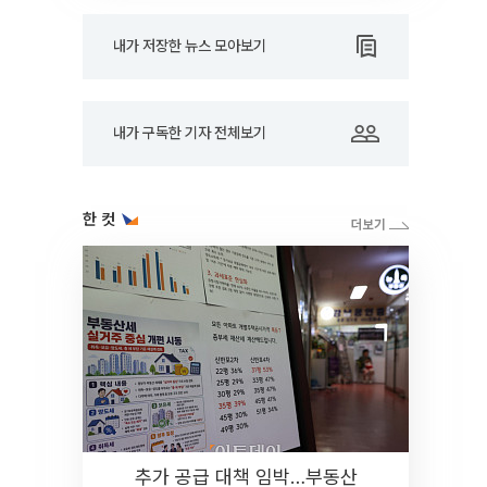
내가 저장한 뉴스 모아보기
내가 구독한 기자 전체보기
한 컷
추가 공급 대책 임박…부동산