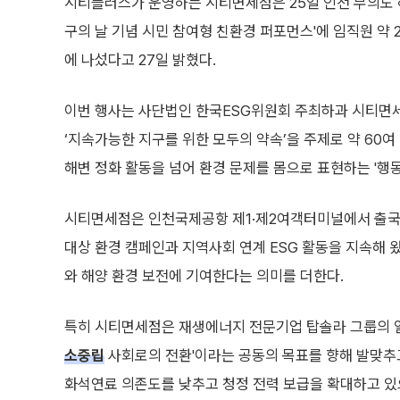
시티플러스가 운영하는 시티면세점은 25일 인천 무의도 
구의 날 기념 시민 참여형 친환경 퍼포먼스'에 임직원 약 
에 나섰다고 27일 밝혔다.
이번 행사는 사단법인 한국ESG위원회 주최하과 시티면
‘지속가능한 지구를 위한 모두의 약속’을 주제로 약 60여
해변 정화 활동을 넘어 환경 문제를 몸으로 표현하는 '행
시티면세점은 인천국제공항 제1·제2여객터미널에서 출국
대상 환경 캠페인과 지역사회 연계 ESG 활동을 지속해 
와 해양 환경 보전에 기여한다는 의미를 더한다.
특히 시티면세점은 재생에너지 전문기업 탑솔라 그룹의 일
소중립
사회로의 전환'이라는 공동의 목표를 향해 발맞추고
화석연료 의존도를 낮추고 청정 전력 보급을 확대하고 있