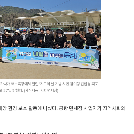
하나개 해수욕장에서 열린 '지구의 날 기념 시민 참여형 친환경 퍼포
고 27일 밝혔다. (사진제공=시티면세점)
양 환경 보호 활동에 나섰다. 공항 면세점 사업자가 지역사회와