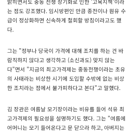
밝히면서도 중동 전쟁 장기화로 인한 '고육지책'이라
는 점도 강조했다. 임시방편인 만큼 종전이나 원유 수
급이 정상화하면 신속하게 철회할 방침이라고도 했
다.
그는 "정부나 당국이 가격에 대해 조치를 하는 건 바
람직하지 않다고 생각하고 (소신과도) 맞지 않는
다"면서 "지금의 최고가격제는 중동전쟁이라는 초유
의 사태라는 비상한 시기에 도입할 수밖에 없는 비상
한 조치라는 점에서 불가피하다고 본다"고 말했다.
김 장관은 여름날 모기장이라는 비유를 들어 석유 최
고가격제의 필요성을 설명하기도 했다. 그는 "여름에
어머니는 모기 들어온다고 문 닫으라 하고, 아버지는