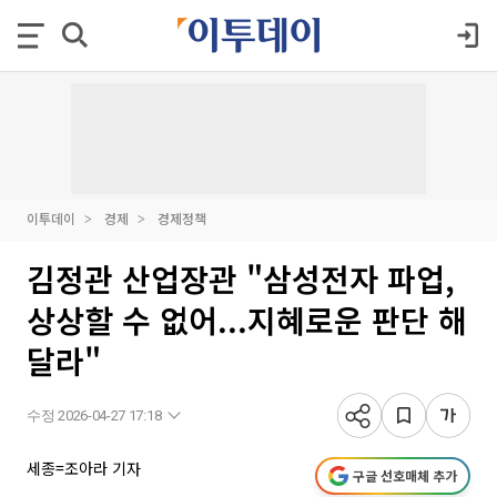
이투데이
경제
경제정책
김정관 산업장관 "삼성전자 파업,
상상할 수 없어...지혜로운 판단 해
달라"
수정 2026-04-27 17:18
세종=조아라 기자
구글 선호매체 추가