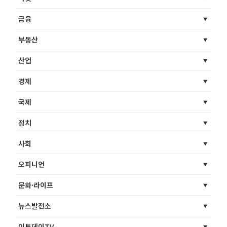
금융
부동산
산업
경제
국제
정치
사회
오피니언
문화·라이프
뉴스발전소
이투데이TV