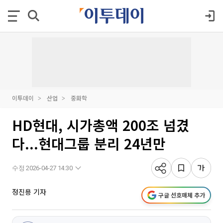
이투데이
산업
중화학
HD현대, 시가총액 200조 넘겼
다...현대그룹 분리 24년만
수정 2026-04-27 14:30
정진용 기자
구글 선호매체 추가