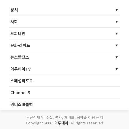
정치
사회
오피니언
문화·라이프
뉴스발전소
이투데이TV
스페셜리포트
Channel 5
위너스IR클럽
무단전재 및 수집, 복사, 재배포, AI학습 이용 금지
Copyright 2006.
이투데이
. All rights reserved