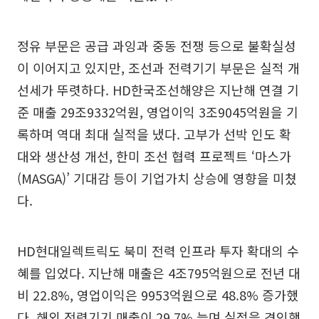
정유 부문은 공급 과잉과 중동 전쟁 등으로 불확실성
이 이어지고 있지만, 조선과 전력기기 부문은 실적 개
선세가 뚜렷하다. HD한국조선해양은 지난해 연결 기
준 매출 29조9332억원, 영업이익 3조9045억원을 기
록하며 역대 최대 실적을 냈다. 고부가 선박 인도 확
대와 생산성 개선, 한미 조선 협력 프로젝트 ‘마스가
(MASGA)’ 기대감 등이 기업가치 상승에 영향을 미쳤
다.
HD현대일렉트릭도 북미 전력 인프라 투자 확대의 수
혜를 입었다. 지난해 매출은 4조795억원으로 전년 대
비 22.8%, 영업이익은 9953억원으로 48.8% 증가했
다. 해외 전력기기 매출이 29.7% 늘며 실적을 견인했