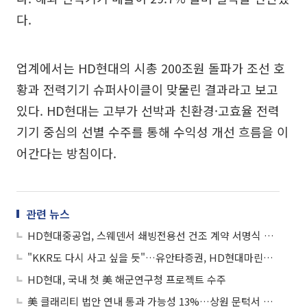
다.
업계에서는 HD현대의 시총 200조원 돌파가 조선 호
황과 전력기기 슈퍼사이클이 맞물린 결과라고 보고
있다. HD현대는 고부가 선박과 친환경·고효율 전력
기기 중심의 선별 수주를 통해 수익성 개선 흐름을 이
어간다는 방침이다.
관련 뉴스
HD현대중공업, 스웨덴서 쇄빙전용선 건조 계약 서명식 개최
"KKR도 다시 사고 싶을 듯"…유안타증권, HD현대마린솔루션 목표가 60%↑
HD현대, 국내 첫 美 해군연구청 프로젝트 수주
美 클래리티 법안 연내 통과 가능성 13%…상원 문턱서 제동