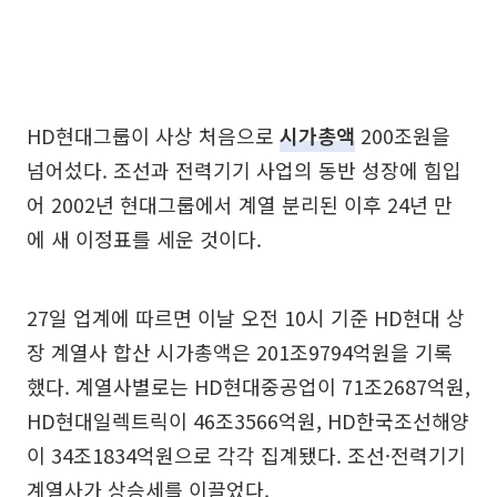
HD현대그룹이 사상 처음으로
시가총액
200조원을
넘어섰다. 조선과 전력기기 사업의 동반 성장에 힘입
어 2002년 현대그룹에서 계열 분리된 이후 24년 만
에 새 이정표를 세운 것이다.
27일 업계에 따르면 이날 오전 10시 기준 HD현대 상
장 계열사 합산 시가총액은 201조9794억원을 기록
했다. 계열사별로는 HD현대중공업이 71조2687억원,
HD현대일렉트릭이 46조3566억원, HD한국조선해양
이 34조1834억원으로 각각 집계됐다. 조선·전력기기
계열사가 상승세를 이끌었다.