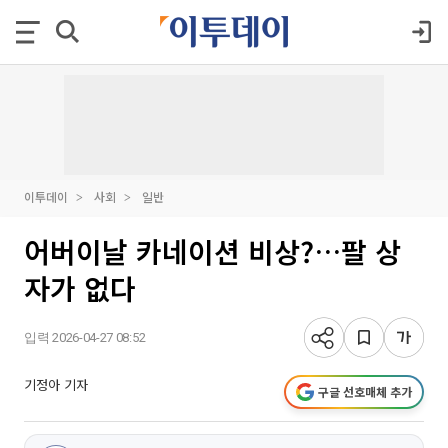
이투데이
사회
일반
어버이날 카네이션 비상?…팔 상
자가 없다
입력 2026-04-27 08:52
기정아 기자
구글 선호매체 추가