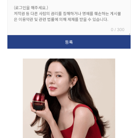
0 / 300