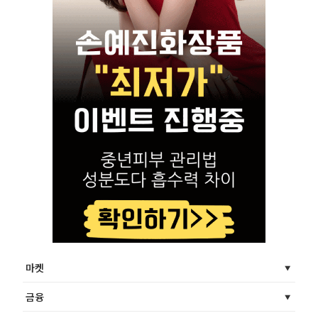
마켓
금융