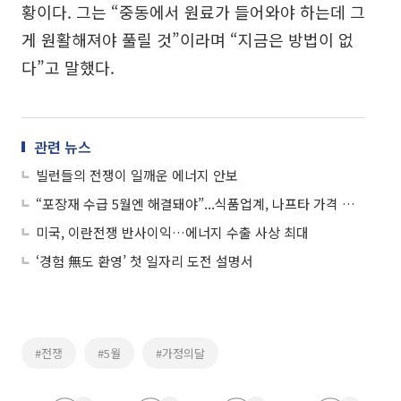
황이다. 그는 “중동에서 원료가 들어와야 하는데 그
게 원활해져야 풀릴 것”이라며 “지금은 방법이 없
다”고 말했다.
관련 뉴스
빌런들의 전쟁이 일깨운 에너지 안보
“포장재 수급 5월엔 해결돼야”...식품업계, 나프타 가격 폭등에 ‘발동동’
미국, 이란전쟁 반사이익…에너지 수출 사상 최대
‘경험 無도 환영’ 첫 일자리 도전 설명서
#전쟁
#5월
#가정의달