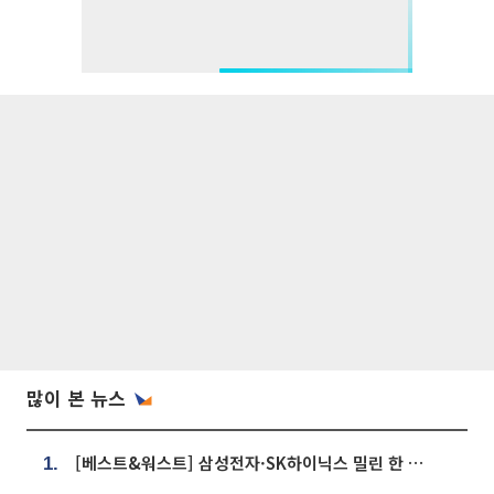
많이 본 뉴스
[베스트&워스트] 삼성전자·SK하이닉스 밀린 한 주…상상인증권은 85% 급등
1.