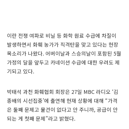
이란 전쟁 여파로 비닐 등 화학 원료 수급에 차질이
발생하면서 화훼 농가가 직격탄을 맞고 있다는 현장
목소리가 나왔다. 어버이날과 스승의날이 포함된 5월
가정의 달을 앞두고 카네이션 수급에 대한 우려도 제
기되고 있다.
박태석 과천 화훼협회 회장은 27일 MBC 라디오 ‘김
종배의 시선집중’에 출연해 현재 상황에 대해 “가격
은 둘째 문제고 물건이 없다고 안 주니까, 공급이 안
되는 게 첫째 문제”라고 밝혔다.