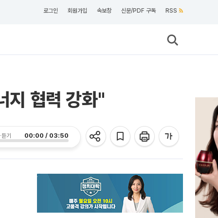
로그인
회원가입
속보창
신문/PDF 구독
RSS
너지 협력 강화"
00:00 / 03:50
 듣기