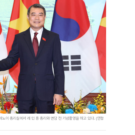
노이 총리실에서 레 민 흥 총리와 면담 전 기념촬영을 하고 있다. (연합