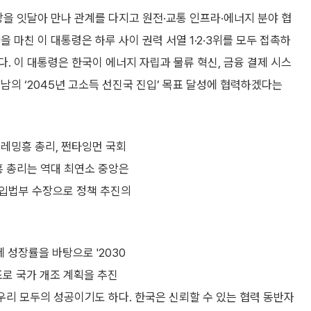
을 잇달아 만나 관계를 다지고 원전·교통 인프라·에너지 분야 협
 마친 이 대통령은 하루 사이 권력 서열 1·2·3위를 모두 접촉하
. 이 대통령은 한국이 에너지 자립과 물류 혁신, 금융 결제 시스
남의 ‘2045년 고소득 선진국 진입’ 목표 달성에 협력하겠다는
 레밍흥 총리, 쩐타잉먼 국회
흥 총리는 역대 최연소 중앙은
 입법부 수장으로 정책 추진의
 성장률을 바탕으로 '2030
목표로 국가 개조 계획을 추진
우리 모두의 성공이기도 하다. 한국은 신뢰할 수 있는 협력 동반자