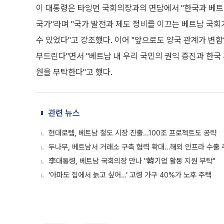
이 대통령은 타잉먼 국회의장과의 면담에서 "한국과 베트남
국가"라며 "국가 발전과 제도 정비를 이끄는 베트남 국회
수 있었다"고 강조했다. 이어 "앞으로도 양국 관계가 변
부드린다"면서 "베트남 내 우리 국민의 권익 증진과 한
원을 부탁한다"고 했다.
관련 뉴스
현대로템, 베트남 철도 시장 진출...100조 프로젝트도 공략
두나무, 베트남서 거래소 구축 협력 확대…해외 인프라 수출 
李대통령, 베트남 국회의장 만나 "韓기업 활동 지원 부탁"
‘아파도 집에서 늙고 싶어…’ 고령 가구 40%가 노후 주택