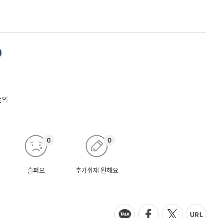
논의
0
0
슬퍼요
추가취재 원해요