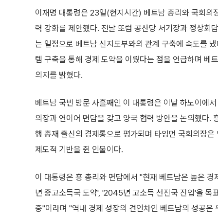
이재명 대통령은 23일(현지시간) 베트남 총리와 국회의장
력 강화를 제안했다. 전날 또럼 공산당 서기장과 정상회담을
는 일정으로 베트남 신지도부와의 관계 구축에 속도를 냈다
템 구축을 통해 경제 도약을 이뤘다는 점을 언급하며 베트
의지를 밝혔다.
베트남 국빈 방문 사흘째인 이 대통령은 이날 하노이에서
의장과 연이어 면담을 갖고 양국 협력 방안을 논의했다. 
행 총재 출신의 경제통으로 평가되며 타잉먼 국회의장은
제도적 기반을 쥔 인물이다.
이 대통령은 흥 총리와 면담에서 "현재 베트남은 높은 경제
년 중고소득국 도약', '2045년 고소득 선진국 진입'을 
중"이라며 "역내 경제 성장의 견인차인 베트남의 성공은 