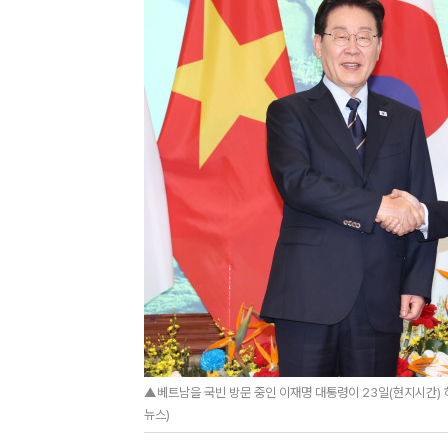
▲베트남을 국빈 방문 중인 이재명 대통령이 23일(현지시간) 하
뉴스)