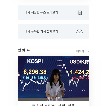
내가 저장한 뉴스 모아보기
내가 구독한 기자 전체보기
한 컷