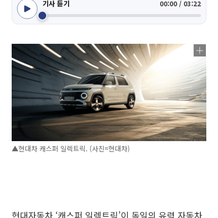
기사 듣기
00:00 / 03:22
▲현대차 캐스퍼 일렉트릭. (사진=현대차)
현대자동차 ‘캐스퍼 일렉트릭’이 독일의 유력 자동차