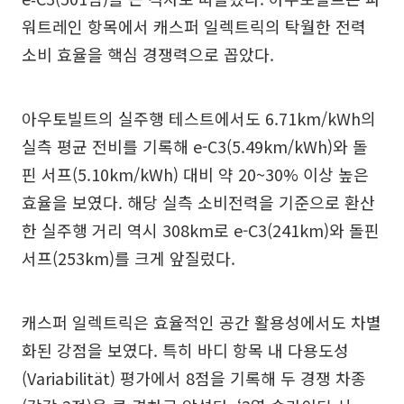
워트레인 항목에서 캐스퍼 일렉트릭의 탁월한 전력
소비 효율을 핵심 경쟁력으로 꼽았다.
아우토빌트의 실주행 테스트에서도 6.71km/kWh의
실측 평균 전비를 기록해 e-C3(5.49km/kWh)와 돌
핀 서프(5.10km/kWh) 대비 약 20~30% 이상 높은
효율을 보였다. 해당 실측 소비전력을 기준으로 환산
한 실주행 거리 역시 308km로 e-C3(241km)와 돌핀
서프(253km)를 크게 앞질렀다.
캐스퍼 일렉트릭은 효율적인 공간 활용성에서도 차별
화된 강점을 보였다. 특히 바디 항목 내 다용도성
(Variabilität) 평가에서 8점을 기록해 두 경쟁 차종