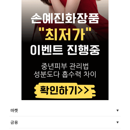
마켓
금융