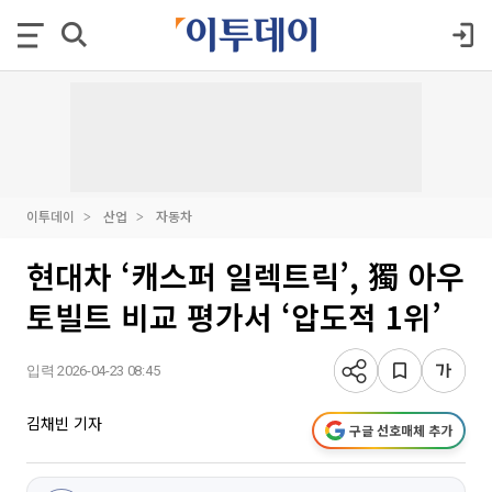
이투데이
산업
자동차
현대차 ‘캐스퍼 일렉트릭’, 獨 아우
토빌트 비교 평가서 ‘압도적 1위’
입력 2026-04-23 08:45
김채빈 기자
구글 선호매체 추가