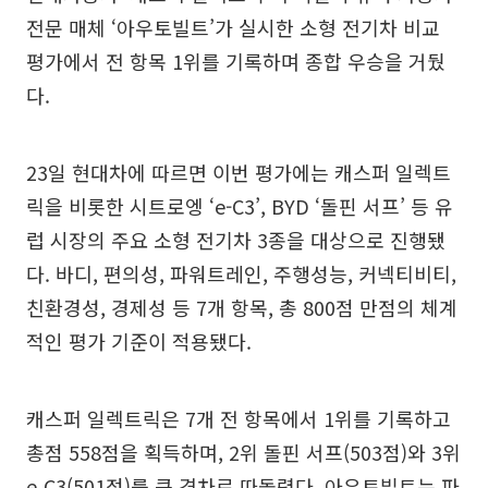
전문 매체 ‘아우토빌트’가 실시한 소형 전기차 비교
평가에서 전 항목 1위를 기록하며 종합 우승을 거뒀
다.
23일 현대차에 따르면 이번 평가에는 캐스퍼 일렉트
릭을 비롯한 시트로엥 ‘e-C3’, BYD ‘돌핀 서프’ 등 유
럽 시장의 주요 소형 전기차 3종을 대상으로 진행됐
다. 바디, 편의성, 파워트레인, 주행성능, 커넥티비티,
친환경성, 경제성 등 7개 항목, 총 800점 만점의 체계
적인 평가 기준이 적용됐다.
캐스퍼 일렉트릭은 7개 전 항목에서 1위를 기록하고
총점 558점을 획득하며, 2위 돌핀 서프(503점)와 3위
e‑C3(501점)를 큰 격차로 따돌렸다. 아우토빌트는 파