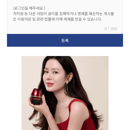
0 / 300