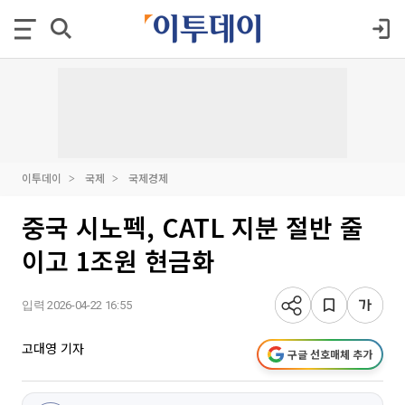
이투데이
국제
국제경제
중국 시노펙, CATL 지분 절반 줄
이고 1조원 현금화
입력 2026-04-22 16:55
고대영 기자
구글 선호매체 추가