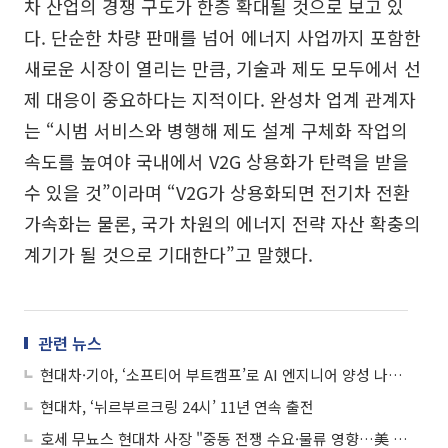
차 산업의 경쟁 구도가 한층 확대될 것으로 보고 있
다. 단순한 차량 판매를 넘어 에너지 사업까지 포함한
새로운 시장이 열리는 만큼, 기술과 제도 모두에서 선
제 대응이 중요하다는 지적이다. 완성차 업계 관계자
는 “시범 서비스와 병행해 제도 설계 구체화 작업의
속도를 높여야 국내에서 V2G 상용화가 탄력을 받을
수 있을 것”이라며 “V2G가 상용화되면 전기차 전환
가속화는 물론, 국가 차원의 에너지 전략 자산 확충의
계기가 될 것으로 기대한다”고 말했다.
관련 뉴스
현대차·기아, ‘소프티어 부트캠프’로 AI 엔지니어 양성 나선다
현대차, ‘뉘르부르크링 24시’ 11년 연속 출전
호세 무뇨스 현대차 사장 "중동 전쟁 수요·물류 영향…美 생산 확대“