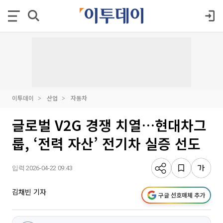
이투데이
산업
자동차
글로벌 V2G 경쟁 치열…현대차그
룹, ‘전력 자산’ 전기차 실증 선도
입력 2026-04-22 09:43
김채빈 기자
구글 선호매체 추가