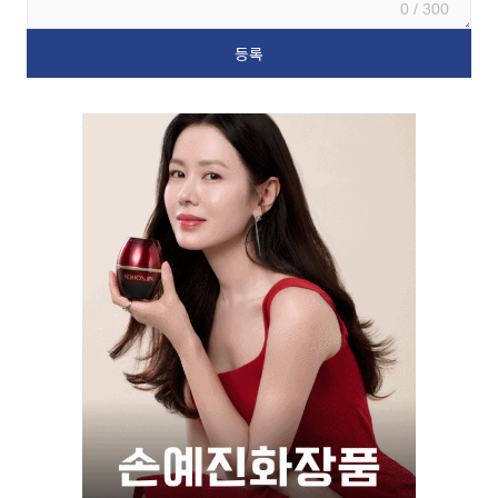
0 / 300