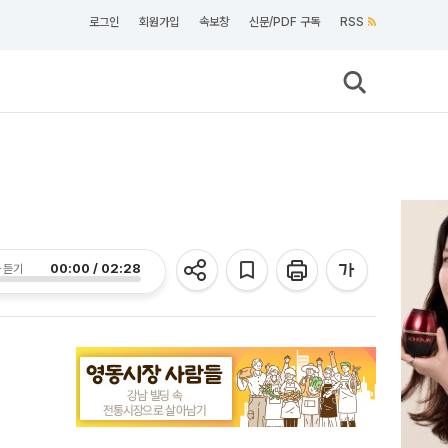
로그인
회원가입
속보창
신문/PDF 구독
RSS
00:00 / 02:28
 듣기