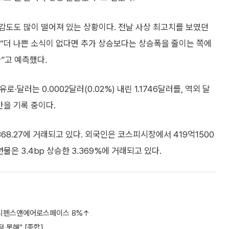
민감도도 많이 떨어져 있는 상황이다. 전날 사상 최고치를 보였던
“더 나쁜 소식이 없다면 추가 상승보다는 상승폭을 줄이는 쪽에
다”고 예측했다.
 유로·달러는 0.0002달러(0.02%) 내린 1.1746달러를, 역외 달
위안을 기록 중이다.
368.27에 거래되고 있다. 외국인은 코스피시장에서 419억1500
은 3.4bp 상승한 3.369%에 거래되고 있다.
LIG디펜스앤에어로스페이스 8%↑
 못해" [종합]