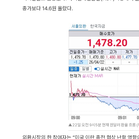
종가보다 14.6원 올랐다.
▲22일 오전 9시5분 현재 원달러 환율 흐름 (
외환시장의 한 참여자는 “미국 이란 종전 협상 난항 영향