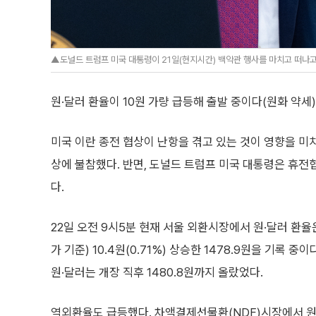
▲도널드 트럼프 미국 대통령이 21일(현지시간) 백악관 행사를 마치고 떠나고 
원·달러 환율이 10원 가량 급등해 출발 중이다(원화 약세)
미국 이란 종전 협상이 난항을 겪고 있는 것이 영향을 미
상에 불참했다. 반면, 도널드 트럼프 미국 대통령은 휴
다.
22일 오전 9시5분 현재 서울 외환시장에서 원·달러 환율
가 기준) 10.4원(0.71%) 상승한 1478.9원을 기록 중이
원·달러는 개장 직후 1480.8원까지 올랐었다.
역외환율도 급등했다. 차액결제선물환(NDF)시장에서 원·달러