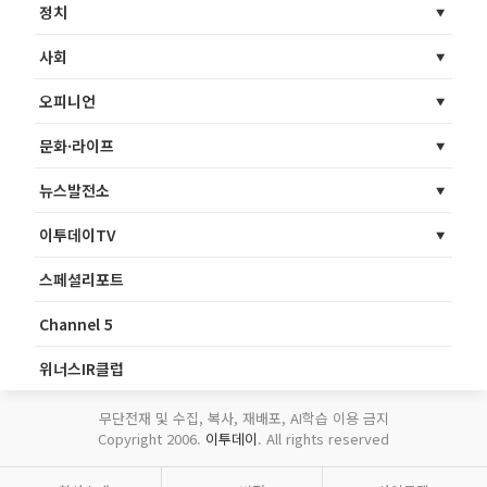
정치
사회
오피니언
문화·라이프
뉴스발전소
이투데이TV
스페셜리포트
Channel 5
위너스IR클럽
무단전재 및 수집, 복사, 재배포, AI학습 이용 금지
Copyright 2006.
이투데이
. All rights reserved