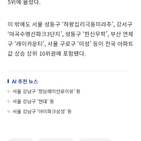
5위에 올랐다.
이 밖에도 서울 성동구 ‘하왕십리극동미라주’, 강서구
‘마곡수명산파크3단지’, 성동구 ‘한신무학’, 부산 연제
구 ‘레이카운티’, 서울 구로구 ‘미성’ 등이 전국 아파트
값 상승 상위 10위권에 포함됐다.
AI 추천 뉴스
서울 강남구 ‘청담래미안로이뷰’ 등
서울 강남구 ‘현대’ 등
서울 강남구 ‘아이파크삼성’ 등