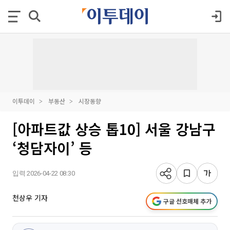
이투데이
부동산
시장동향
[아파트값 상승 톱10] 서울 강남구
‘청담자이’ 등
입력 2026-04-22 08:30
천상우 기자
구글 선호매체 추가