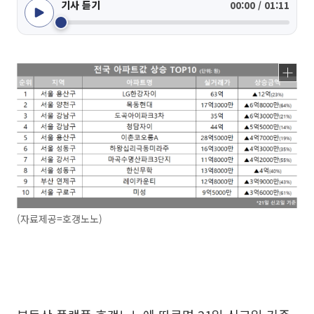
기사 듣기
00:00 / 01:11
(자료제공=호갱노노)