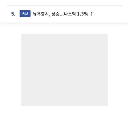
뉴욕증시, 상승...나스닥 1.3% ↑
속보
5.