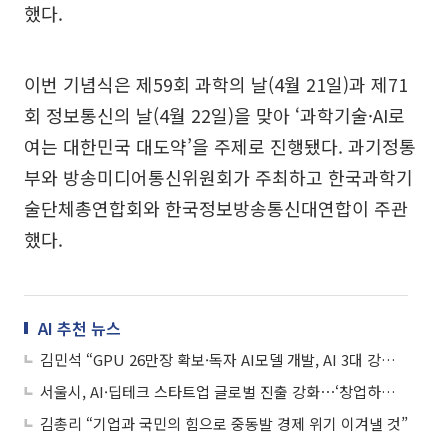
했다.
이번 기념식은 제59회 과학의 날(4월 21일)과 제71
회 정보통신의 날(4월 22일)을 맞아 ‘과학기술·AI로
여는 대한민국 대도약’을 주제로 진행됐다. 과기정통
부와 방송미디어통신위원회가 주최하고 한국과학기
술단체총연합회와 한국정보방송통신대연합이 주관
했다.
AI 추천 뉴스
김민석 “GPU 26만장 확보·독자 AI모델 개발, AI 3대 강국 도약”
서울시, AI·딥테크 스타트업 글로벌 진출 강화⋯‘창업하기 좋은 도시’ 만든다
김총리 “기업과 국민의 힘으로 중동발 경제 위기 이겨낼 것”