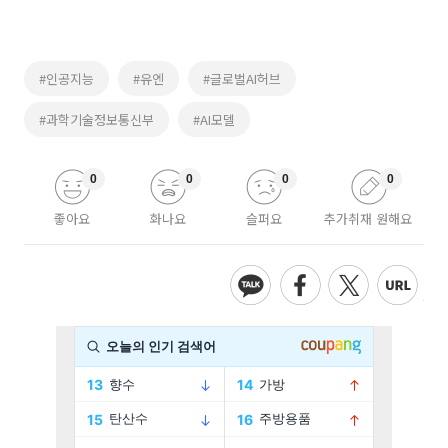
#인공지능
#유엔
#글로벌AI허브
#과학기술정보통신부
#AI모델
0
0
0
0
좋아요
화나요
슬퍼요
추가취재 원해요