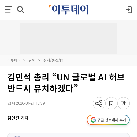
이투데이
산업
전자/통신/IT
김민석 총리 “UN 글로벌 AI 허브
반드시 유치하겠다”
입력 2026-04-21 15:39
김연진 기자
구글 선호매체 추가