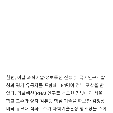
한편, 이날 과학기술·정보통신 진흥 및 국가연구개발
성과 평가 유공자를 포함해 164명이 정부 포상을 받
았다. 리보핵산(RNA) 연구를 선도한 김빛내리 서울대
학교 교수와 양자 컴퓨팅 핵심 기술을 확보한 김정상
미국 듀크대 석좌교수가 과학기술훈장 창조장을 수여