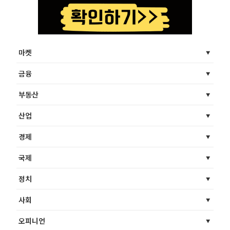
마켓
금융
부동산
산업
경제
국제
정치
사회
오피니언