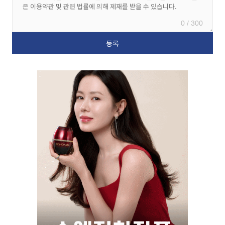
0 / 300