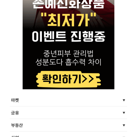
마켓
금융
부동산