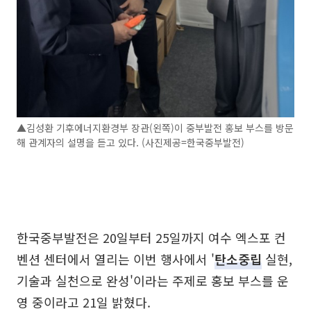
▲김성환 기후에너지환경부 장관(왼쪽)이 중부발전 홍보 부스를 방문
해 관계자의 설명을 듣고 있다. (사진제공=한국중부발전)
한국중부발전은 20일부터 25일까지 여수 엑스포 컨
벤션 센터에서 열리는 이번 행사에서 '
탄소중립
실현,
기술과 실천으로 완성'이라는 주제로 홍보 부스를 운
영 중이라고 21일 밝혔다.