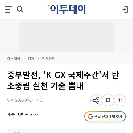
이투데이
경제
경제정책
중부발전, 'K-GX 국제주간'서 탄
소중립 실천 기술 뽐내
입력 2026-04-21 14:55
세종=서병곤 기자
구글 선호매체 추가