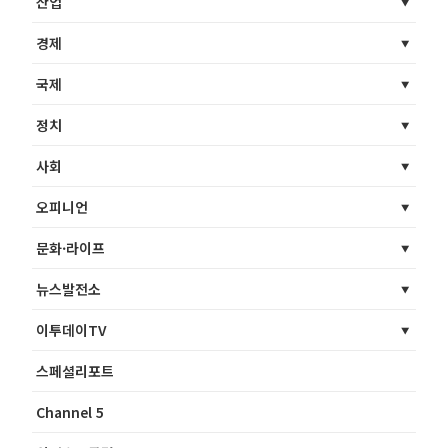
산업
경제
국제
정치
사회
오피니언
문화·라이프
뉴스발전소
이투데이TV
스페셜리포트
Channel 5