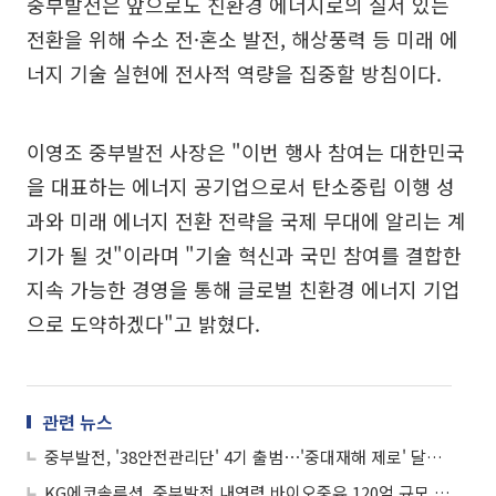
중부발전은 앞으로도 친환경 에너지로의 질서 있는
전환을 위해 수소 전·혼소 발전, 해상풍력 등 미래 에
너지 기술 실현에 전사적 역량을 집중할 방침이다.
이영조 중부발전 사장은 "이번 행사 참여는 대한민국
을 대표하는 에너지 공기업으로서 탄소중립 이행 성
과와 미래 에너지 전환 전략을 국제 무대에 알리는 계
기가 될 것"이라며 "기술 혁신과 국민 참여를 결합한
지속 가능한 경영을 통해 글로벌 친환경 에너지 기업
으로 도약하겠다"고 밝혔다.
관련 뉴스
중부발전, '38안전관리단' 4기 출범⋯'중대재해 제로' 달성 앞장
KG에코솔루션, 중부발전 내연력 바이오중유 120억 규모 수주