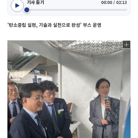
기사 듣기
00:00 / 02:13
'탄소중립 실현, 기술과 실천으로 완성' 부스 운영