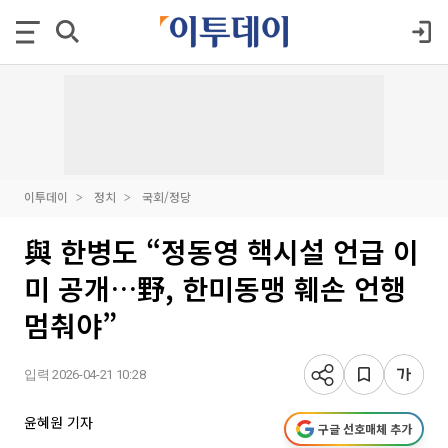
이투데이
정치
국회/정당
與 한병도 “정동영 핵시설 언급 이
미 공개…野, 한미동맹 훼손 언행
멈춰야”
입력 2026-04-21 10:28
윤혜원 기자
구글 선호매체 추가