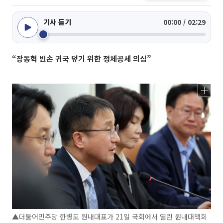
기사 듣기
00:00 / 02:29
“장동혁 빈손 귀국 덮기 위한 정체공세 의심”
▲더불어민주당 한병도 원내대표가 21일 국회에서 열린 원내대책회