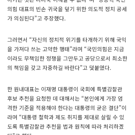
의힘 대표의 빈손 귀국을 덮기 위한 의도적 정치 공세
가 의심된다”고 주장했다.
그러면서 “자신의 정치적 위기를 타개하기 위해 국익
을 가져다 쓰는 고약한 행태”라며 “국민의힘은 지금
이라도 무책임한 정쟁을 그만두고 공당으로서 최소한
의 책임을 갖고 자중하길 바란다”고 덧붙였다.
한 원내대표는 이재명 대통령이 국회에 특별감찰관
후보 추천을 요청한 데 대해서는 “본인에게 가장 엄
격한 기준을 적용해야 한다는 대통령의 굳은 결단”이
라며 “대통령 철학과 제도 취지를 제대로 살릴 수 있
도록 특별감찰관 추천을 법과 원칙에 따라 처리하겠