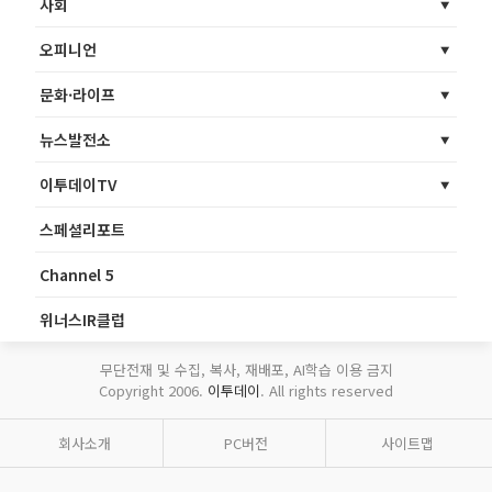
사회
오피니언
문화·라이프
뉴스발전소
이투데이TV
스페셜리포트
Channel 5
위너스IR클럽
무단전재 및 수집, 복사, 재배포, AI학습 이용 금지
Copyright 2006.
이투데이
. All rights reserved
회사소개
PC버전
사이트맵