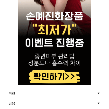
마켓
금융