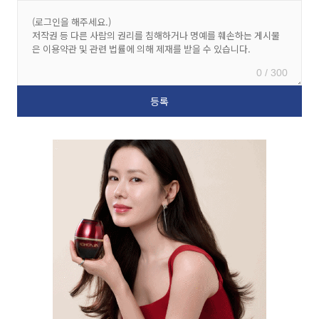
0 / 300