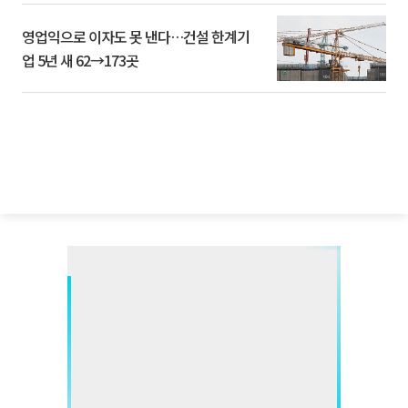
영업익으로 이자도 못 낸다…건설 한계기
업 5년 새 62→173곳