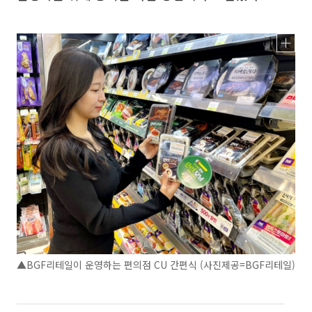
▲BGF리테일이 운영하는 편의점 CU 간편식 (사진제공=BGF리테일)