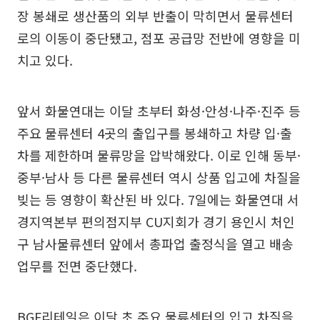
장 봉쇄로 생산품의 외부 반출이 막히면서 물류센터
로의 이동이 중단됐고, 점포 공급망 전반에 영향을 미
치고 있다.
앞서 화물연대는 이달 초부터 화성·안성·나주·진주 등
주요 물류센터 4곳의 출입구를 봉쇄하고 차량 입·출
차를 제한하며 물류망을 압박해왔다. 이로 인해 동부·
중부·남사 등 다른 물류센터 역시 상품 입고에 차질을
빚는 등 영향이 확산된 바 있다. 7일에는 화물연대 서
경지역본부 편의점지부 CU지회가 경기 용인시 처인
구 남사물류센터 앞에서 총파업 출정식을 열고 배송
업무를 전면 중단했다.
BGF리테일은 이달 초 주요 물류센터의 입고 차질을