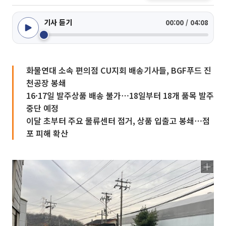
기사 듣기
00:00 / 04:08
화물연대 소속 편의점 CU지회 배송기사들, BGF푸드 진
천공장 봉쇄
16·17일 발주상품 배송 불가⋯18일부터 18개 품목 발주
중단 예정
이달 초부터 주요 물류센터 점거, 상품 입출고 봉쇄⋯점
포 피해 확산