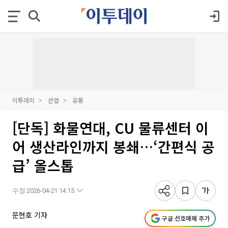
이투데이
산업
유통
[단독] 화물연대, CU 물류센터 이
어 생산라인까지 봉쇄…‘간편식 공
급’ 올스톱
수정 2026-04-21 14:15
문현호 기자
구글 선호매체 추가