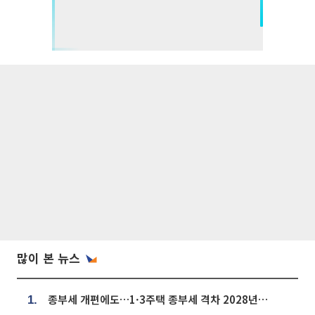
많이 본 뉴스
종부세 개편에도…1·3주택 종부세 격차 2028년부터 확대
1.