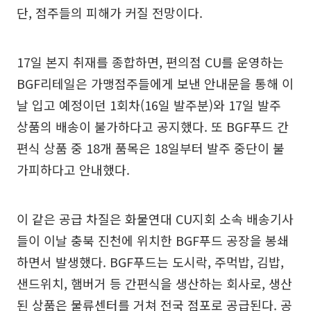
단, 점주들의 피해가 커질 전망이다.
17일 본지 취재를 종합하면, 편의점 CU를 운영하는
BGF리테일은 가맹점주들에게 보낸 안내문을 통해 이
날 입고 예정이던 1회차(16일 발주분)와 17일 발주
상품의 배송이 불가하다고 공지했다. 또 BGF푸드 간
편식 상품 중 18개 품목은 18일부터 발주 중단이 불
가피하다고 안내했다.
이 같은 공급 차질은 화물연대 CU지회 소속 배송기사
들이 이날 충북 진천에 위치한 BGF푸드 공장을 봉쇄
하면서 발생했다. BGF푸드는 도시락, 주먹밥, 김밥,
샌드위치, 햄버거 등 간편식을 생산하는 회사로, 생산
된 상품은 물류센터를 거쳐 전국 점포로 공급된다. 공