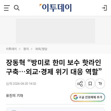
이투데이
정치
국회/정당
장동혁 “방미로 한미 보수 핫라인
구축…외교·경제 위기 대응 역할”
입력 2026-04-20 14:02
유진의 기자
구글 선호매체 추가