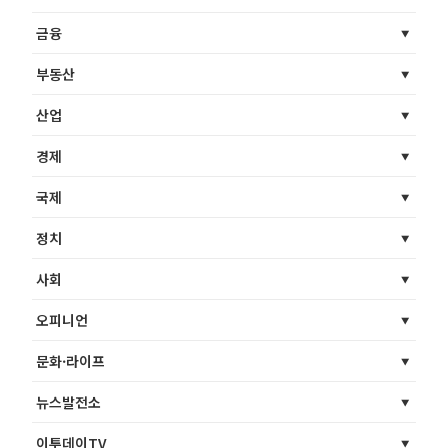
금융
부동산
산업
경제
국제
정치
사회
오피니언
문화·라이프
뉴스발전소
이투데이TV