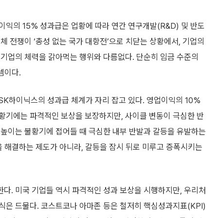
익의 15% 성과급은 업황에 따라 연간 연구개발(R&D) 및 반도
체 전쟁이 ‘총성 없는 국가 대항전’으로 치닫는 상황에서, 기업의
 기업의 체력을 갉아먹는 행위와 다름없다. 단순히 임금 수준의
셈이다.
K하이닉스의 성과급 체계가 자리 잡고 있다. 영업이익의 10%
황기에는 파격적인 보상을 보장하지만, 사이클 변동이 극심한 반
눈높이는 불황기에 접어들 때 극심한 내부 반발과 갈등을 유발하는
을 해결하는 제도가 아니라, 갈등을 잠시 뒤로 미루고 증폭시키는
다. 미국 기업들 역시 파격적인 성과 보상을 시행하지만, 우리처
은 드물다. 코스트코나 아마존 등은 철저히 핵심성과지표(KPI)