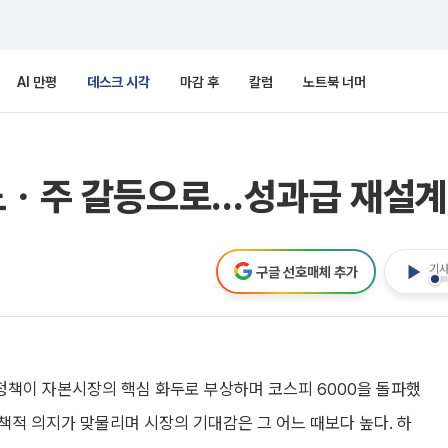
AI 만평
데스크 시각
마감 후
칼럼
노트북 너머
 노ㆍ주 갈등으로…성과급 재설
기사
구글 선호매체 추가
정책이 자본시장의 핵심 화두로 부상하며 코스피 6000을 돌파했
정책적 의지가 맞물리며 시장의 기대감은 그 어느 때보다 높다. 하