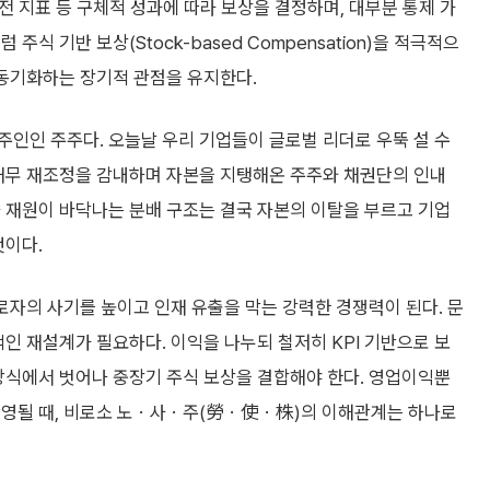
안전 지표 등 구체적 성과에 따라 보상을 결정하며, 대부분 통제 가
식 기반 보상(Stock-based Compensation)을 적극적으
 동기화하는 장기적 관점을 유지한다.
인인 주주다. 오늘날 우리 기업들이 글로벌 리더로 우뚝 설 수
 채무 재조정을 감내하며 자본을 지탱해온 주주와 채권단의 인내
 재원이 바닥나는 분배 구조는 결국 자본의 이탈을 부르고 기업
것이다.
근로자의 사기를 높이고 인재 유출을 막는 강력한 경쟁력이 된다. 문
적인 재설계가 필요하다. 이익을 나누되 철저히 KPI 기반으로 보
방식에서 벗어나 중장기 주식 보상을 결합해야 한다. 영업이익뿐
반영될 때, 비로소 노ㆍ사ㆍ주(勞ㆍ使ㆍ株)의 이해관계는 하나로