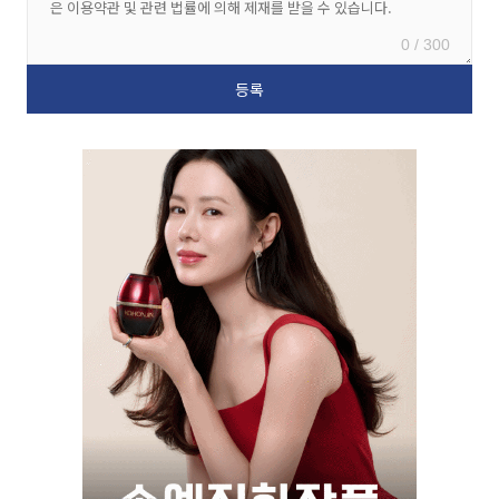
0 / 300