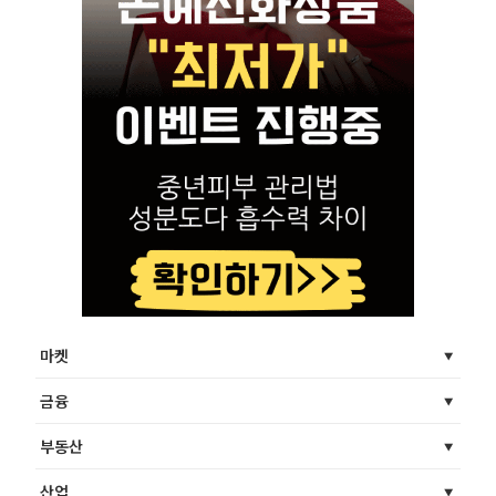
마켓
금융
부동산
산업