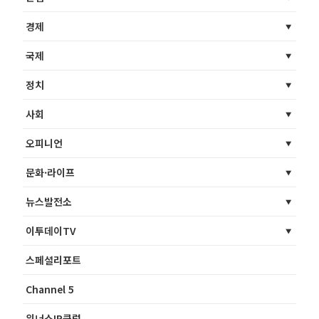
경제
국제
정치
사회
오피니언
문화·라이프
뉴스발전소
이투데이TV
스페셜리포트
Channel 5
위너스IR클럽