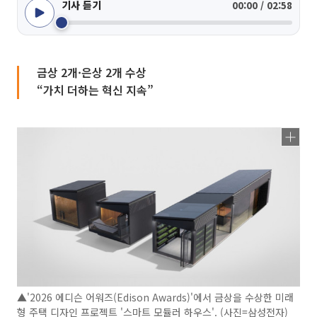
기사 듣기
00:00 / 02:58
금상 2개·은상 2개 수상
“가치 더하는 혁신 지속”
▲'2026 에디슨 어워즈(Edison Awards)'에서 금상을 수상한 미래
형 주택 디자인 프로젝트 '스마트 모듈러 하우스'. (사진=삼성전자)