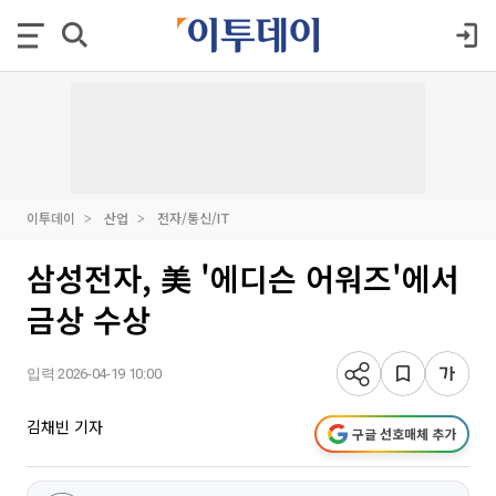
이투데이
산업
전자/통신/IT
삼성전자, 美 '에디슨 어워즈'에서
금상 수상
입력 2026-04-19 10:00
김채빈 기자
구글 선호매체 추가