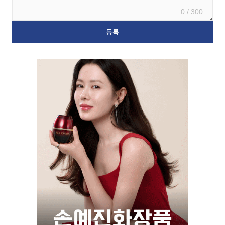
0 / 300