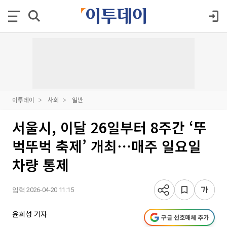
이투데이
사회
일반
서울시, 이달 26일부터 8주간 ‘뚜
벅뚜벅 축제’ 개최⋯매주 일요일
차량 통제
입력 2026-04-20 11:15
윤희성 기자
구글 선호매체 추가