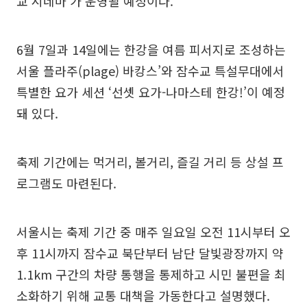
교 시네마’가 운영될 예정이다.
6월 7일과 14일에는 한강을 여름 피서지로 조성하는
서울 플라주(plage) 바캉스’와 잠수교 특설무대에서
특별한 요가 세션 ‘선셋 요가-나마스테 한강!’이 예정
돼 있다.
축제 기간에는 먹거리, 볼거리, 즐길 거리 등 상설 프
로그램도 마련된다.
서울시는 축제 기간 중 매주 일요일 오전 11시부터 오
후 11시까지 잠수교 북단부터 남단 달빛광장까지 약
1.1km 구간의 차량 통행을 통제하고 시민 불편을 최
소화하기 위해 교통 대책을 가동한다고 설명했다.