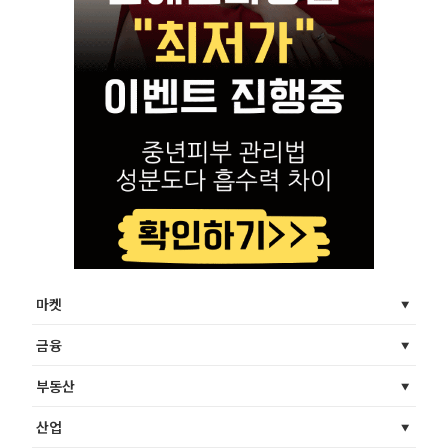
마켓
금융
부동산
산업