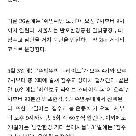
이달 26일에는 ‘쉬엄쉬엄 모닝’이 오전 7시부터 9시
까지 열린다. 서울시는 반포한강공원 달빛광장부터
잠수교 남단을 거쳐 북단을 반환하는 약 2㎞ 거리의
코스로 운영한다.
5월 3일에는 ‘뚜벅뚜벅 퍼레이드’가 오후 4시와 오후
7시부터 총 2회에 걸쳐 잠수교 상에서 펼쳐진다. 같은
달 10일에는 ‘레인보우 라이브 스테이지:봄’이 오후 7
시부터 90분간 반포한강공원 수변무대에서 진행된
다. 또한 17일에는 ‘잠수교 봄 운동회’가 오후 1시부
터 오후 9시까지 총 5회 각 60분씩 열린다. 이외에도
24일에는 ‘낭만한강 기타 플래시몹’, 31일에는 ‘잠수