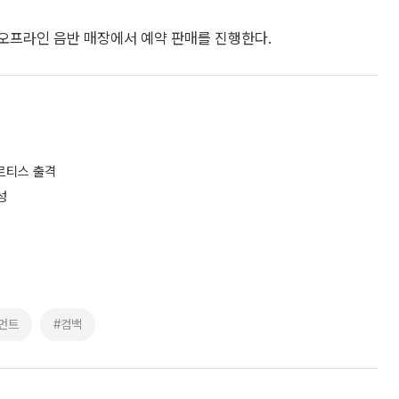
온·오프라인 음반 매장에서 예약 판매를 진행한다.
르티스 출격
성
먼트
#컴백