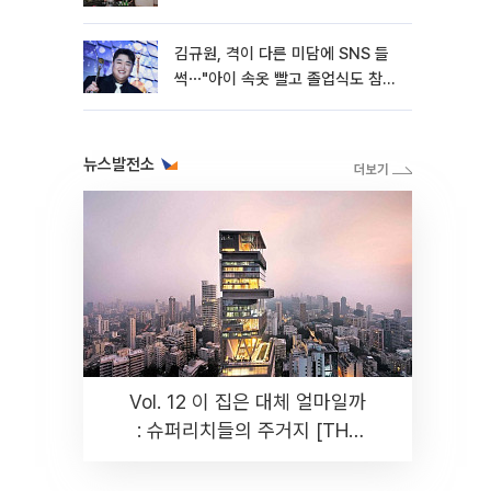
김규원, 격이 다른 미담에 SNS 들
썩⋯"아이 속옷 빨고 졸업식도 참
석"
뉴스발전소
Vol. 12 이 집은 대체 얼마일까
: 슈퍼리치들의 주거지 [THE
RARE]