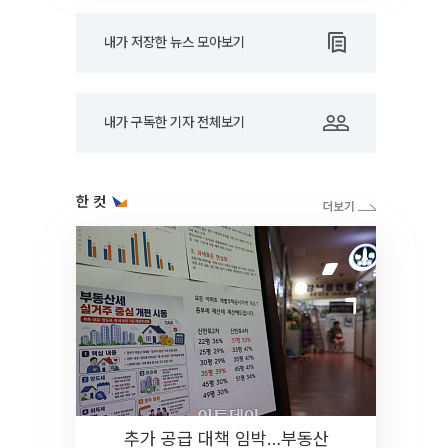
내가 저장한 뉴스 모아보기
내가 구독한 기자 전체보기
한 컷
추가 공급 대책 임박…부동산