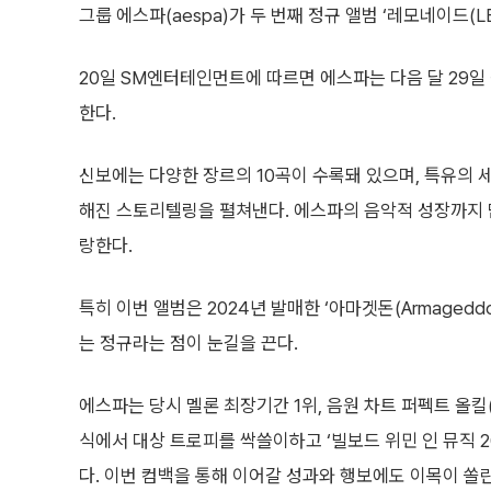
그룹 에스파(aespa)가 두 번째 정규 앨범 ‘레모네이드(L
20일 SM엔터테인먼트에 따르면 에스파는 다음 달 29일 
한다.
신보에는 다양한 장르의 10곡이 수록돼 있으며, 특유의 
해진 스토리텔링을 펼쳐낸다. 에스파의 음악적 성장까지 
랑한다.
특히 이번 앨범은 2024년 발매한 ‘아마겟돈(Armageddo
는 정규라는 점이 눈길을 끈다.
에스파는 당시 멜론 최장기간 1위, 음원 차트 퍼펙트 올킬(
식에서 대상 트로피를 싹쓸이하고 ‘빌보드 위민 인 뮤직 2
다. 이번 컴백을 통해 이어갈 성과와 행보에도 이목이 쏠