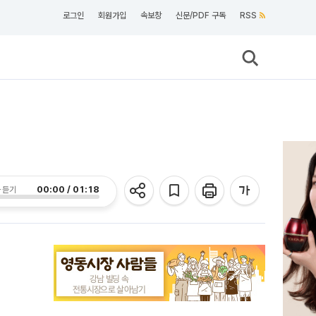
로그인
회원가입
속보창
신문/PDF 구독
RSS
00:00 / 01:18
 듣기