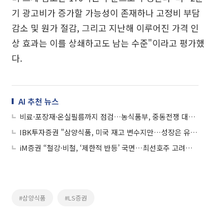
기 광고비가 증가할 가능성이 존재하나 고정비 부담
감소 및 원가 절감, 그리고 지난해 이루어진 가격 인
상 효과는 이를 상쇄하고도 남는 수준"이라고 평가했
다.
AI 추천 뉴스
비료·포장재·온실필름까지 점검…농식품부, 중동전쟁 대응 총력
IBK투자증권 "삼양식품, 미국 재고 변수지만…성장은 유효"
iM증권 “철강·비철, ‘제한적 반등’ 국면…최선호주 고려아연”
#삼양식품
#LS증권