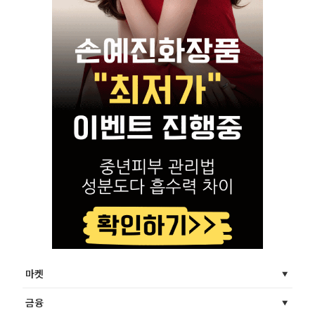
마켓
금융