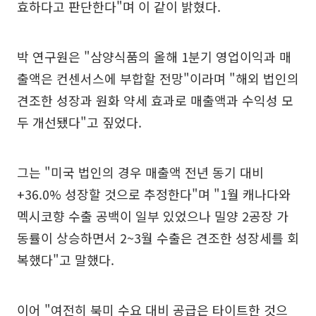
효하다고 판단한다"며 이 같이 밝혔다.
박 연구원은 "삼양식품의 올해 1분기 영업이익과 매
출액은 컨센서스에 부합할 전망"이라며 "해외 법인의
견조한 성장과 원화 약세 효과로 매출액과 수익성 모
두 개선됐다"고 짚었다.
그는 "미국 법인의 경우 매출액 전년 동기 대비
+36.0% 성장할 것으로 추정한다"며 "1월 캐나다와
멕시코향 수출 공백이 일부 있었으나 밀양 2공장 가
동률이 상승하면서 2~3월 수출은 견조한 성장세를 회
복했다"고 말했다.
이어 "여전히 북미 수요 대비 공급은 타이트한 것으