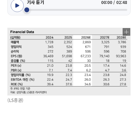
기사 듣기
00:00 / 02:48
(LS증권)