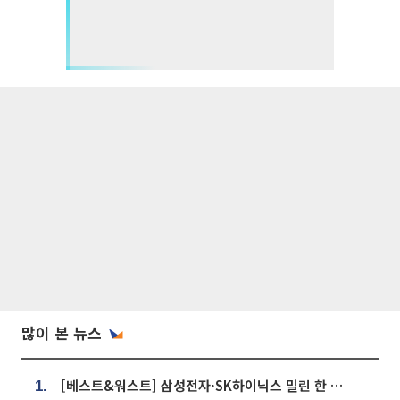
많이 본 뉴스
[베스트&워스트] 삼성전자·SK하이닉스 밀린 한 주…상상인증권은 85% 급등
1.