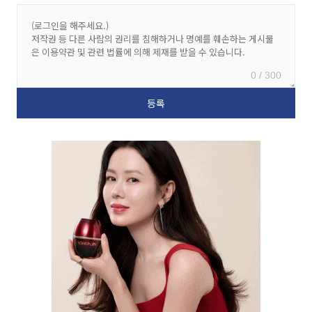
0 / 300