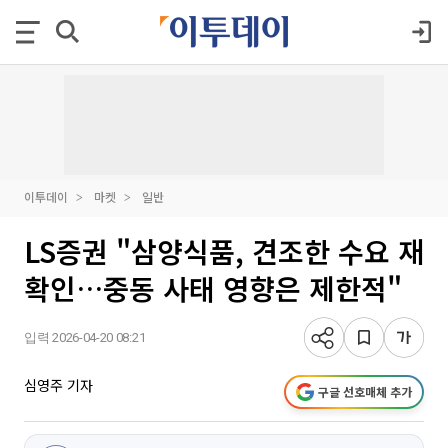
이투데이
마켓
일반
LS증권 "삼양식품, 견조한 수요 재
확인…중동 사태 영향은 제한적"
입력 2026-04-20 08:21
심영주 기자
구글 선호매체 추가