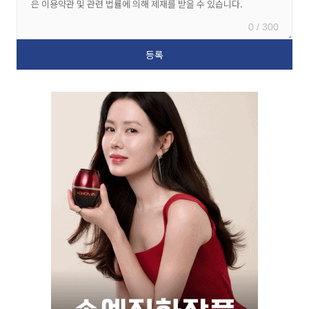
0 / 300