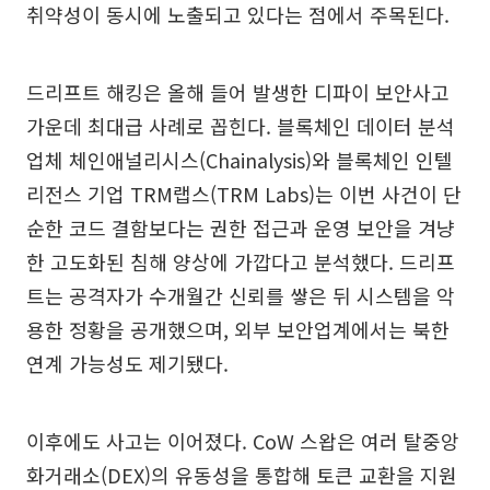
취약성이 동시에 노출되고 있다는 점에서 주목된다.
드리프트 해킹은 올해 들어 발생한 디파이 보안사고
가운데 최대급 사례로 꼽힌다. 블록체인 데이터 분석
업체 체인애널리시스(Chainalysis)와 블록체인 인텔
리전스 기업 TRM랩스(TRM Labs)는 이번 사건이 단
순한 코드 결함보다는 권한 접근과 운영 보안을 겨냥
한 고도화된 침해 양상에 가깝다고 분석했다. 드리프
트는 공격자가 수개월간 신뢰를 쌓은 뒤 시스템을 악
용한 정황을 공개했으며, 외부 보안업계에서는 북한
연계 가능성도 제기됐다.
이후에도 사고는 이어졌다. CoW 스왑은 여러 탈중앙
화거래소(DEX)의 유동성을 통합해 토큰 교환을 지원