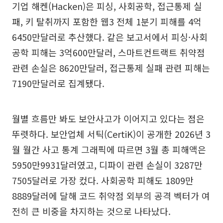
기업 해켄(Hacken)은 피싱, 사회공학, 접근통제 실
패, 키 탈취까지 포함한 웹3 전체 1분기 피해를 4억
6450만달러로 추산했다. 같은 보고서에서 피싱·사회
공학 피해는 3억600만달러, 스마트컨트랙트 취약점
관련 손실은 8620만달러, 접근통제 실패 관련 피해는
7190만달러로 집계됐다.
월별 흐름만 봐도 보안사고가 이어지고 있다는 점은
뚜렷하다. 보안업체 서틱(CertiK)이 공개한 2026년 3
월 월간 사고 통계 그래픽에 따르면 3월 총 피해액은
5950만9931달러였고, 디파이 관련 손실이 3287만
7505달러로 가장 컸다. 사회공학 피해도 1809만
8889달러에 달해 코드 취약점 외부의 공격 벡터가 여
전히 큰 비중을 차지하는 것으로 나타났다.