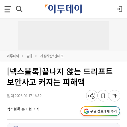
이투데이
금융
가상자산/핀테크
[넥스블록]끝나지 않는 드리프트
보안사고 커지는 피해액
입력 2026-04-17 16:39
넥스블록 손기현 기자
구글 선호매체 추가