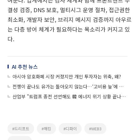
여준다. 업계에서는 감사 체계와 함께 프론트엔드 무
결성 검증, DNS 보호, 멀티시그 운영 절차, 접근권한
최소화, 개발자 보안, 브리지 메시지 검증까지 아우르
는 다층 방어 체계가 필요하다는 목소리가 커지고 있
다.
AI 추천 뉴스
아시아 암호화폐 시장 커졌지만 개인 투자자는 위축, 왜?
전쟁이 끝나도 유가는 돌아오지 않는다…‘고비용 늪’에 빠져드는 韓 경제
산업부 "트럼프 종전 선언해도 韓 에너지 위기 상황 끝나지 않아"
#드리프트
#해킹
#디파이
#WEB3