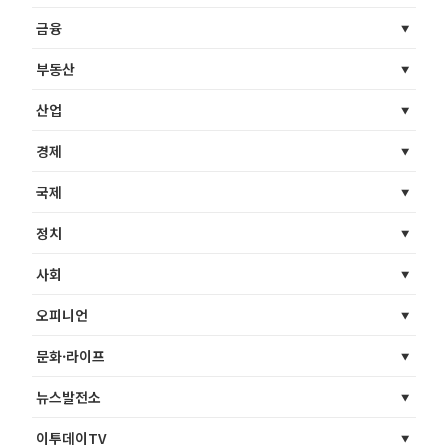
금융
부동산
산업
경제
국제
정치
사회
오피니언
문화·라이프
뉴스발전소
이투데이TV