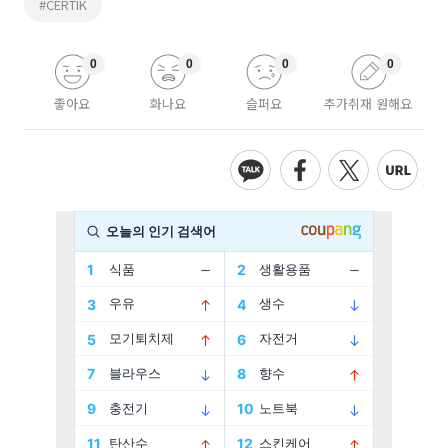
#CERTIK
0
0
0
0
좋아요
화나요
슬퍼요
추가취재 원해요