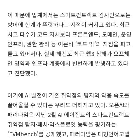
이 때문에 업계에서는 스마트컨트랙트 감사만으로는
방어에 한계가 뚜렷하다는 지적이 커지고 있다. 최근
사고 다수가 코드 자체보다 프론트엔드, 도메인, 운영
인프라, 권한 관리 등 이른바 ‘코드 밖’의 지점을 파고
들고 있어서다. 실제 해켄도 최근 웹3 침해가 오프체
인 영역과 인프라 계층에서 빈번하게 발생하고 있다
고 진단했다.
여기에 AI 발전이 기존 취약점의 탐지와 악용 속도를
끌어올릴 수 있다는 우려도 더해지고 있다. 오픈AI와
패러다임은 지난 2월 AI 에이전트의 스마트컨트랙트
취약점 탐지·패치·익스플로잇 능력을 평가하는
‘EVMbench’를 공개했고, 패러다임은 대형언어모델