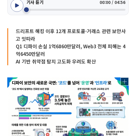
기사 듣기
00:00 / 04:56
드리프트 해킹 이후 12개 프로토콜·거래소 관련 보안사
고 잇따라
Q1 디파이 손실 1억6860만달러, Web3 전체 피해는 4
억6450만달러
AI 기반 취약점 탐지 고도화 우려도 확산