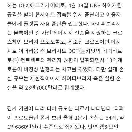
하는 DEX 애그리게이터로, 4월 14일 DNS 하이재킹
공격을 받아 웹사이트 접속을 일시 중단하고 이용자
들에게 플랫폼 사용 중단을 권고했다. 하이퍼브리지
는 블록체인 간 자산과 메시지 전송을 지원하는 크로
스체인 브리지 프로토콜로, 위조된 크로스체인 메시
지로 이더리움 측 브리지드 DOT(폴카닷의 네이티브
토큰) 컨트랙트의 관리자 권한이 탈취되면서 10억개
토큰이 비정상 발행되는 사고를 겪었다. 다만 실제 손
실 규모는 제한적이어서 하이퍼브리지 측은 실현 손
실을 약 23만7000달러로 집계했다.
집계 기관에 따라 피해 규모는 다르게 나타난다. 디파
이 프로토콜만 좁게 보면 올해 1분기 손실은 34건, 약
1억6860만달러 수준으로 집계됐다. 반면 웹3 보안