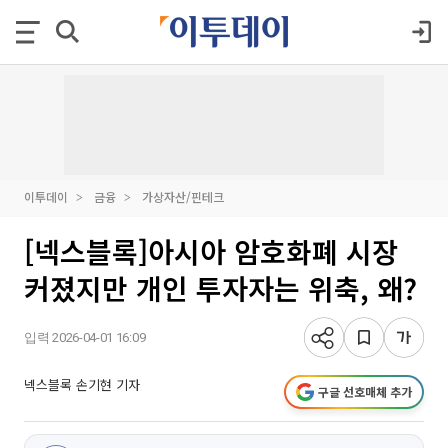
이투데이
금융
가상자산/핀테크
[넥스블록]아시아 암호화폐 시장
커졌지만 개인 투자자는 위축, 왜?
입력 2026-04-01 16:09
넥스블록 손기현 기자
구글 선호매체 추가