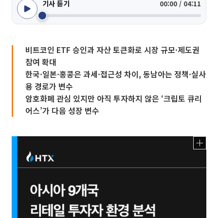
기사 듣기
00:00 / 04:11
비트코인 ETF 승인과 자산 토큰화로 시장 규모·제도권
참여 확대
한국·일본·홍콩은 과세·접근성 차이, 동남아는 정책·실사
용 경로가 변수
암호화폐 관심 있지만 아직 투자하지 않은 ‘크립토 큐리
어스’가 다음 성장 변수