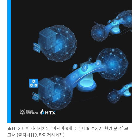
▲HTX·타이거리서치의 ‘아시아 9개국 리테일 투자자 환경 분석’ 보
고서 (출처=HTX·타이거리서치)