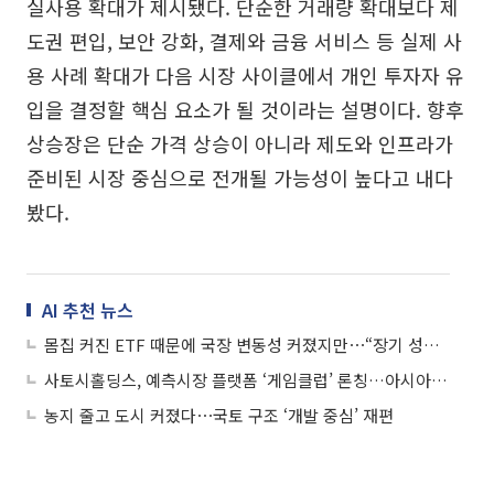
실사용 확대가 제시됐다. 단순한 거래량 확대보다 제
도권 편입, 보안 강화, 결제와 금융 서비스 등 실제 사
용 사례 확대가 다음 시장 사이클에서 개인 투자자 유
입을 결정할 핵심 요소가 될 것이라는 설명이다. 향후
상승장은 단순 가격 상승이 아니라 제도와 인프라가
준비된 시장 중심으로 전개될 가능성이 높다고 내다
봤다.
AI 추천 뉴스
몸집 커진 ETF 때문에 국장 변동성 커졌지만⋯“장기 성과는 기업 체력”
사토시홀딩스, 예측시장 플랫폼 ‘게임클럽’ 론칭…아시아 시장 공략
농지 줄고 도시 커졌다⋯국토 구조 ‘개발 중심’ 재편