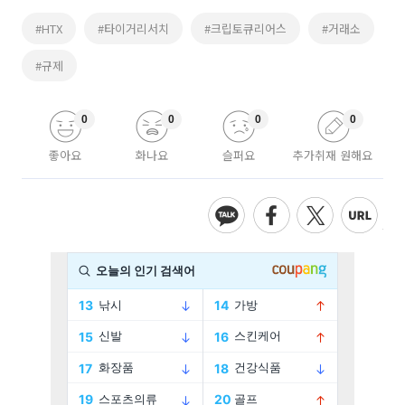
#HTX
#타이거리서치
#크립토큐리어스
#거래소
#규제
0
0
0
0
좋아요
화나요
슬퍼요
추가취재 원해요