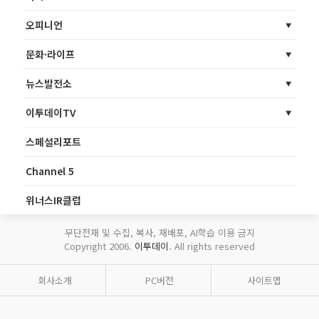
오피니언
문화·라이프
뉴스발전소
이투데이TV
스페셜리포트
Channel 5
위너스IR클럽
무단전재 및 수집, 복사, 재배포, AI학습 이용 금지
Copyright 2006.
이투데이
. All rights reserved
회사소개
PC버전
사이트맵