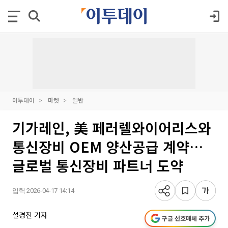
이투데이
마켓
일반
기가레인, 美 페러렐와이어리스와
통신장비 OEM 양산공급 계약…
글로벌 통신장비 파트너 도약
입력 2026-04-17 14:14
설경진 기자
구글 선호매체 추가