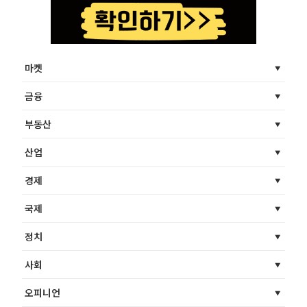
마켓
금융
부동산
산업
경제
국제
정치
사회
오피니언