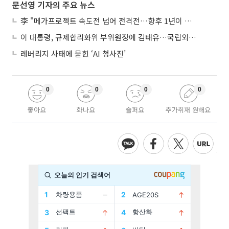
문선영 기자의 주요 뉴스
李 "메가프로젝트 속도전 넘어 전격전…향후 1년이 골든타임"
이 대통령, 규제합리화위 부위원장에 김태유…국립외교원장 김흥규
레버리지 사태에 묻힌 ‘AI 청사진’
0
0
0
0
좋아요
화나요
슬퍼요
추가취재 원해요