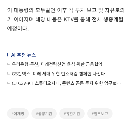
이 대통령의 모두발언 이후 각 부처 보고 및 자유토의
가 이어지며 해당 내용은 KTV를 통해 전체 생중계될
예정이다.
AI 추천 뉴스
우리은행-두산, 미래전략산업 육성 위한 금융협약
GS칼텍스, 미래 세대 위한 탄소저감 캠페인 나선다
CJ CGV-KT 스튜디오지니, 콘텐츠 공동 투자 위한 업무협약 체결
#이재명
#공공기관
#유관기관
#업무보고