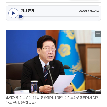
기사 듣기
00:00 / 01:42
▲이재명 대통령이 16일 청와대에서 열린 수석보좌관회의에서 발언
하고 있다. (연합뉴스)