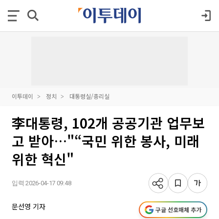
이투데이
정치
대통령실/총리실
李대통령, 102개 공공기관 업무보
고 받아…"“국민 위한 봉사, 미래
위한 혁신"
입력 2026-04-17 09:48
문선영 기자
구글 선호매체 추가