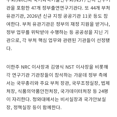
관을 포함한 47개 정부출연연구기관다. 또 44개 부처
유관기관, 2026년 신규 지정 공공기관 11곳 등도 참
여한다. 부처 유관기관은 정부의 재정 지원을 받거나,
정부 업무를 위탁받아 수행하는 등 공공성을 지닌 기
관으로, 각 부처 핵심 업무와 관련된 기관들이 선정됐
다.
이한주 NRC 이사장과 김영식 NST 이사장을 비롯해
각 연구기관 기관장들이 참석하는 가운데 정부 측에
서는 국무총리와 주요 부처 장관, 국무조정실장, 법제
처장, 식품의약품안전처장, 국가데이터처장 등 24명
이 자리한다. 청와대에서는 비서실장과 국가안보실
장, 정책실장 등이 함께한다.