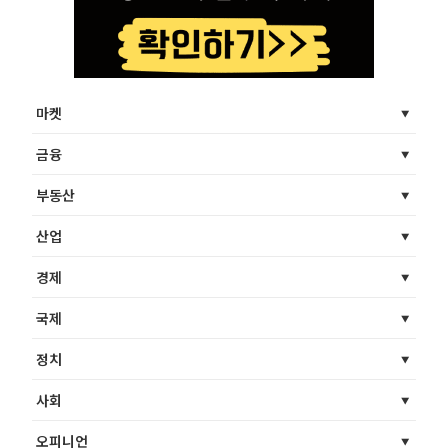
마켓
금융
부동산
산업
경제
국제
정치
사회
오피니언