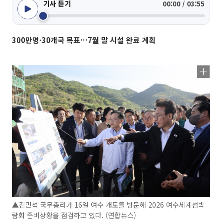
기사 듣기
00:00 / 03:55
300만명·30개국 목표…7월 말 시설 완료 계획
▲김민석 국무총리가 16일 여수 개도를 방문해 2026 여수세계섬박
람회 준비상황을 점검하고 있다. (연합뉴스)