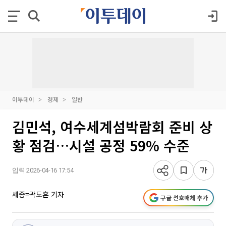
이투데이
경제
일반
김민석, 여수세계섬박람회 준비 상
황 점검…시설 공정 59% 수준
입력 2026-04-16 17:54
세종=곽도흔 기자
구글 선호매체 추가