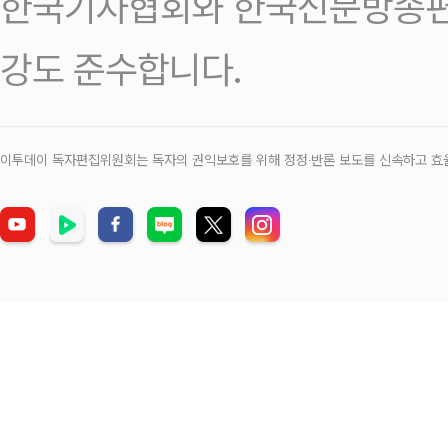
한국기자협회와 한국신문방송편
강도 준수합니다.
이투데이 독자편집위원회는 독자의 권익보호를 위해 정정‧반론 보도를 신속하고 효