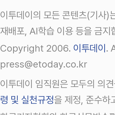
이투데이의 모든 콘텐츠(기사)는
재배포, AI학습 이용 등을 금지
Copyright 2006.
이투데이
.
press@etoday.co.kr
이투데이 임직원은 모두의 의견
령 및 실천규정
을 제정, 준수하