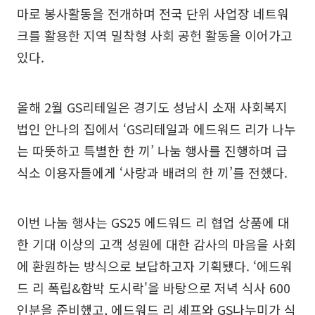
마로 봉사활동을 전개하며 전국 단위 사업장 네트워
크를 활용한 지역 밀착형 사회 공헌 활동을 이어가고
있다.
올해 2월 GS리테일은 경기도 성남시 소재 사회복지
법인 안나의 집에서 ‘GS리테일과 에드워드 리가 나누
는 따뜻하고 특별한 한 끼’ 나눔 행사를 진행하며 급
식소 이용자들에게 ‘사랑과 배려의 한 끼’를 전했다.
이번 나눔 행사는 GS25 에드워드 리 협업 상품에 대
한 기대 이상의 고객 성원에 대한 감사의 마음을 사회
에 환원하는 방식으로 보답하고자 기획됐다. ‘에드워
드 리 폭립&함박 도시락'을 바탕으로 저녁 식사 600
인분을 준비했고, 에드워드 리 셰프와 GS나누미가 식