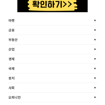
마켓
금융
부동산
산업
경제
국제
정치
사회
오피니언