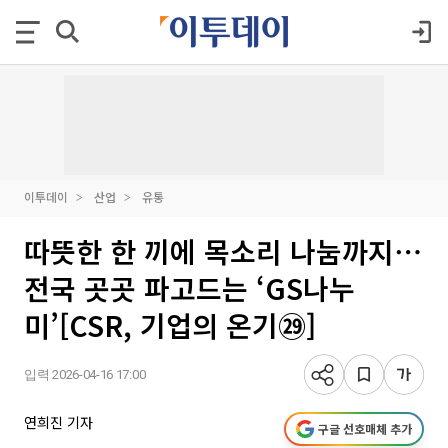
이투데이
산업
유통
따뜻한 한 끼에 목소리 나눔까지⋯
전국 곳곳 파고드는 ‘GS나누
미’[CSR, 기업의 온기㉙]
입력 2026-04-16 17:00
연희진 기자
구글 선호매체 추가