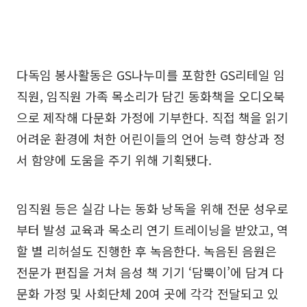
다독임 봉사활동은 GS나누미를 포함한 GS리테일 임
직원, 임직원 가족 목소리가 담긴 동화책을 오디오북
으로 제작해 다문화 가정에 기부한다. 직접 책을 읽기
어려운 환경에 처한 어린이들의 언어 능력 향상과 정
서 함양에 도움을 주기 위해 기획됐다.
임직원 등은 실감 나는 동화 낭독을 위해 전문 성우로
부터 발성 교육과 목소리 연기 트레이닝을 받았고, 역
할 별 리허설도 진행한 후 녹음한다. 녹음된 음원은
전문가 편집을 거쳐 음성 책 기기 ‘담뿍이’에 담겨 다
문화 가정 및 사회단체 20여 곳에 각각 전달되고 있