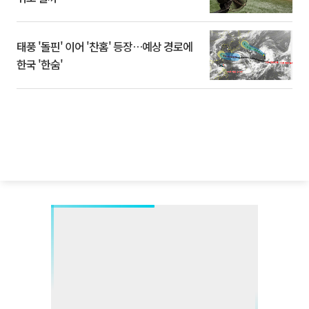
태풍 '돌핀' 이어 '찬홈' 등장…예상 경로에
한국 '한숨'