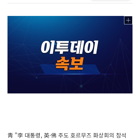
靑 "李 대통령, 英·佛 주도 호르무즈 화상회의 참석