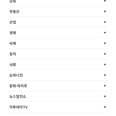
금융
부동산
산업
경제
국제
정치
사회
오피니언
문화·라이프
뉴스발전소
이투데이TV