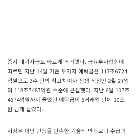
증시 대기자금도 빠르게 복귀했다. 금융투자협회에
따르면 지난 14일 기준 투자자 예탁금은 117조6724
억원으로 3주 만의 최고치이자 전쟁 직전인 2월 27일
의 118조7487억원 수준에 근접했다. 지난 6일 107조
4674억원까지 줄었던 예탁금이 6거래일 만에 10조
원 넘게 늘었다.
시장은 이번 반등을 단순한 기술적 반등보다 수급과