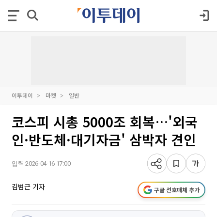
이투데이
마켓
일반
코스피 시총 5000조 회복…'외국
인·반도체·대기자금' 삼박자 견인
입력 2026-04-16 17:00
김범근 기자
구글 선호매체 추가