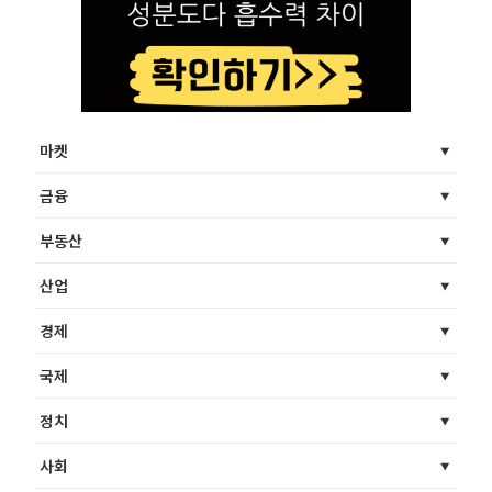
마켓
금융
부동산
산업
경제
국제
정치
사회