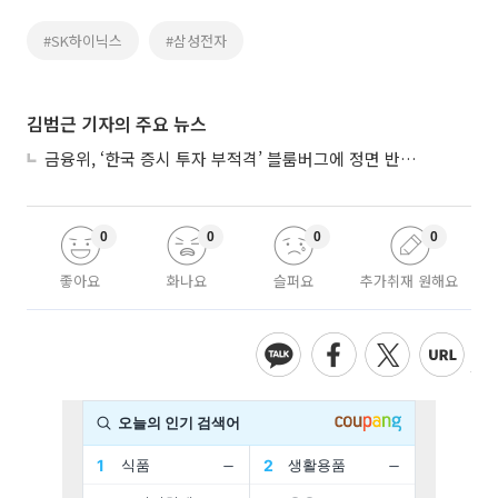
#SK하이닉스
#삼성전자
김범근 기자의 주요 뉴스
금융위, ‘한국 증시 투자 부적격’ 블룸버그에 정면 반박…“근거 불분명”
0
0
0
0
좋아요
화나요
슬퍼요
추가취재 원해요