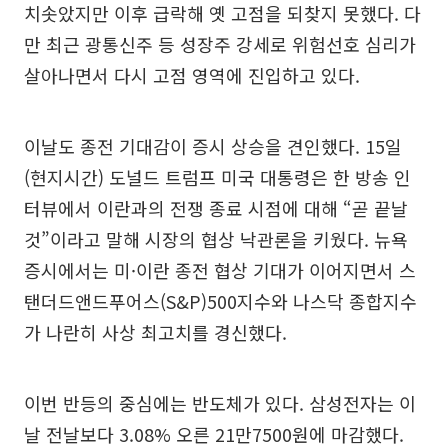
치솟았지만 이후 급락해 옛 고점을 되찾지 못했다. 다
만 최근 광통신주 등 성장주 강세로 위험선호 심리가
살아나면서 다시 고점 영역에 진입하고 있다.
이날도 종전 기대감이 증시 상승을 견인했다. 15일
(현지시간) 도널드 트럼프 미국 대통령은 한 방송 인
터뷰에서 이란과의 전쟁 종료 시점에 대해 “곧 끝날
것”이라고 말해 시장의 협상 낙관론을 키웠다. 뉴욕
증시에서는 미·이란 종전 협상 기대가 이어지면서 스
탠더드앤드푸어스(S&P)500지수와 나스닥 종합지수
가 나란히 사상 최고치를 경신했다.
이번 반등의 중심에는 반도체가 있다. 삼성전자는 이
날 전날보다 3.08% 오른 21만7500원에 마감했다.