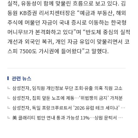
실적, 유동성이 함께 맞물린 흐름으로 보고 있다. 김
동원 KB증권 리서치센터장은 “예금과 부동산, 해외
주식에 머물던 자금이 국내 증시로 이동하는 한국형
머니무브가 본격화하고 있다”며 “반도체 중심의 실적
개선과 외국인 복귀, 개인 자금 유입이 맞물리면서 코
스피 7500도 가시권에 들어왔다”고 말했다.
관련 뉴스
삼성전자, 임직원 개인정보 무단 조회·유출 의혹 직원 고소
삼성전자, 집회 앞둔 노조에 제동…‘위법쟁의 금지’ 가처분
삼성전자, 독일 프랑크푸르트서 '2026 유럽 테크 세미나' 개최
美 클래리티 법안 연내 통과 가능성 13%…상원 문턱서 제동