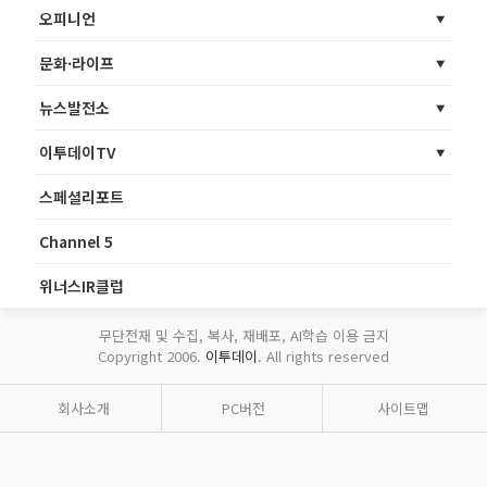
오피니언
문화·라이프
뉴스발전소
이투데이TV
스페셜리포트
Channel 5
위너스IR클럽
무단전재 및 수집, 복사, 재배포, AI학습 이용 금지
Copyright 2006.
이투데이
. All rights reserved
회사소개
PC버전
사이트맵