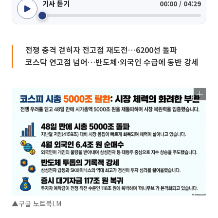
기사 듣기
00:00 / 04:29
전쟁 충격 걷히자 전고점 재도전…6200선 돌파
코스닥 연고점 넘어…반도체·외국인 수급에 동반 강세
▲구글 노트북LM