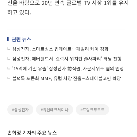
신을 바탕으로 20년 연속 글로벌 TV 시장 1위를 유지
하고 있다.
관련 뉴스
삼성전자, 스마트싱스 업데이트⋯패밀리 케어 강화
삼성전자, 에버랜드서 '갤럭시 워치런 @사파리' 러닝 진행
'15억에 기밀 유출' 삼성전자 前직원, 사문서위조 혐의 인정
블랙록 토큰화 MMF, 유럽 시장 진출∙∙∙스테이블코인 확장
#삼성전자
#유럽테크세미나
#프랑크푸르트
손희정 기자의 주요 뉴스