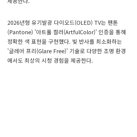
제공한다.
2026년형 유기발광 다이오드(OLED) TV는 팬톤
(Pantone) '아트풀 컬러(ArtfulColor)' 인증을 통해
정확한 색 표현을 구현했다. 빛 반사를 최소화하는
'글레어 프리(Glare Free)' 기술로 다양한 조명 환경
에서도 최상의 시청 경험을 제공한다.