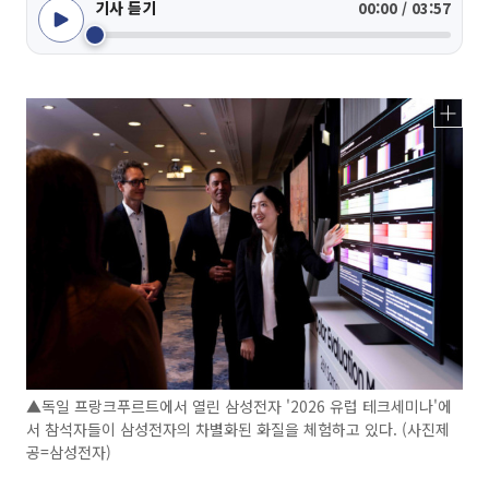
기사 듣기
00:00 / 03:57
▲독일 프랑크푸르트에서 열린 삼성전자 '2026 유럽 테크세미나'에
서 참석자들이 삼성전자의 차별화된 화질을 체험하고 있다. (사진제
공=삼성전자)