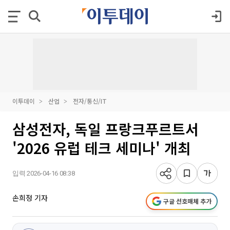
이투데이
산업
전자/통신/IT
삼성전자, 독일 프랑크푸르트서
'2026 유럽 테크 세미나' 개최
입력 2026-04-16 08:38
손희정 기자
구글 선호매체 추가