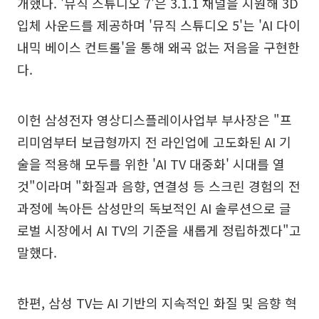
개했다. '뮤직 스튜디오 7'은 3.1.1 채널을 지원해 3D
입체 사운드를 제공하며 '뮤직 스튜디오 5'는 'AI 다이
내믹 베이스 컨트롤'을 통해 왜곡 없는 저음을 구현한
다.
이헌 삼성전자 영상디스플레이사업부 부사장은 "프
리미엄부터 보급형까지 전 라인업에 고도화된 AI 기
술을 적용해 모두를 위한 'AI TV 대중화' 시대를 열
것"이라며 "화질과 음향, 연결성 등 스크린 경험의 전
과정에 녹아든 삼성만의 독보적인 AI 솔루션으로 글
로벌 시장에서 AI TV의 기준을 새롭게 정립하겠다"고
말했다.
한편, 삼성 TV는 AI 기반의 지속적인 화질 및 음향 혁