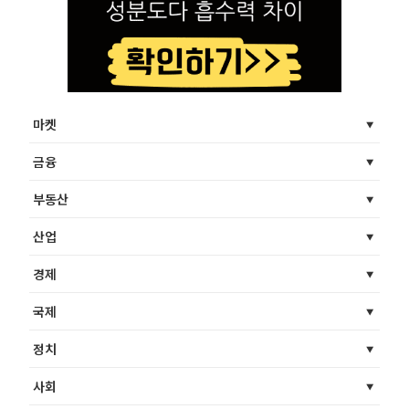
마켓
금융
부동산
산업
경제
국제
정치
사회