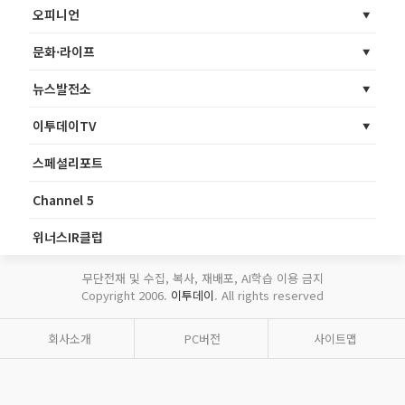
오피니언
문화·라이프
뉴스발전소
이투데이TV
스페셜리포트
Channel 5
위너스IR클럽
무단전재 및 수집, 복사, 재배포, AI학습 이용 금지
Copyright 2006.
이투데이
. All rights reserved
회사소개
PC버전
사이트맵