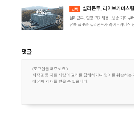
대 기
실리콘투, 라이브커머스팀 
단독
실리콘투, 팀장·PD 채용…방송 기획부
유통 플랫폼 실리콘투가 라이브커머스 전
나섰다. 국내 화장품을 해외 유통망에 공
댓글