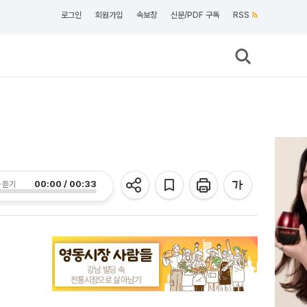
로그인
회원가입
속보창
신문/PDF 구독
RSS
00:00 / 00:33
 듣기