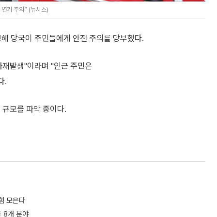
연기 주의” (뉴시스)
생해 당국이 주민들에게 안전 주의를 당부했다.
 화재발생"이라며 "인근 주민은
다.
 규모를 파악 중이다.
힘 모은다
 8개 분야