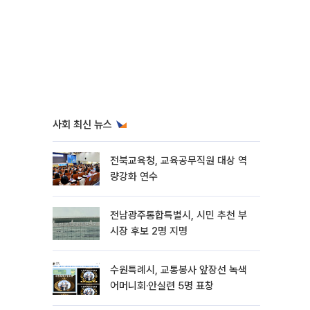
사회 최신 뉴스
전북교육청, 교육공무직원 대상 역
량강화 연수
전남광주통합특별시, 시민 추천 부
시장 후보 2명 지명
수원특례시, 교통봉사 앞장선 녹색
어머니회·안실련 5명 표창