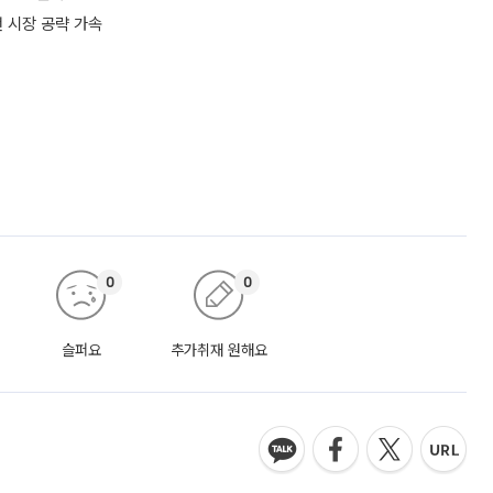
전 시장 공략 가속
0
0
슬퍼요
추가취재 원해요