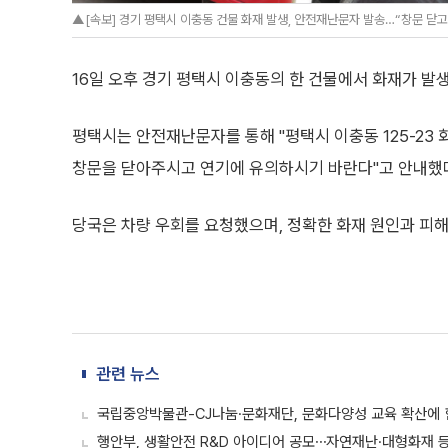
▲[속보] 경기 평택시 이충동 건물 화재 발생, 안전재난문자 발송…“창문 닫고 
16일 오후 경기 평택시 이충동의 한 건물에서 화재가 발
평택시는 안전재난문자를 통해 "평택시 이충동 125-23
창문을 닫아주시고 연기에 유의하시기 바란다"고 안내했
당국은 차량 우회를 요청했으며, 정확한 화재 원인과 피해
관련 뉴스
국립중앙박물관-CJ나눔·문화재단, 문화다양성 교육 확산에 
행안부, 생활안전 R&D 아이디어 공모⋯자연재난·대형화재 등