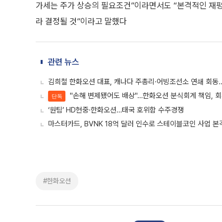
가세는 주가 상승의 필요조건”이라면서도 “본격적인 재평
라 결정될 것”이라고 말했다
관련 뉴스
김희철 한화오션 대표, 캐나다 주총리·어빙조선소 연쇄 회동
"손해 변제됐어도 배상"…한화오션 분식회계 책임, 회
단독
‘원팀’ HD현중·한화오션…태국 호위함 수주경쟁
마스터카드, BVNK 18억 달러 인수로 스테이블코인 사업 본
#한화오션