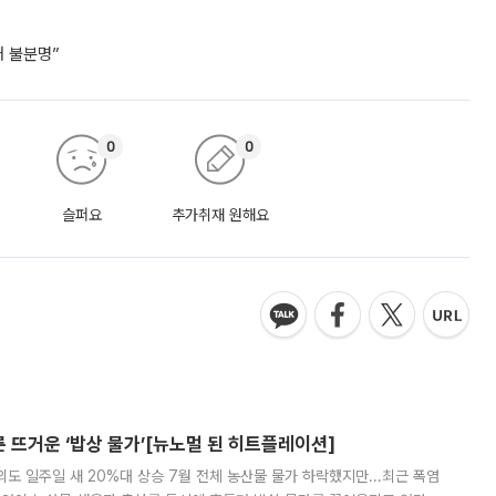
거 불분명”
0
0
슬퍼요
추가취재 원해요
른 뜨거운 ‘밥상 물가’[뉴노멀 된 히트플레이션]
도 일주일 새 20%대 상승 7월 전체 농산물 물가 하락했지만...최근 폭염