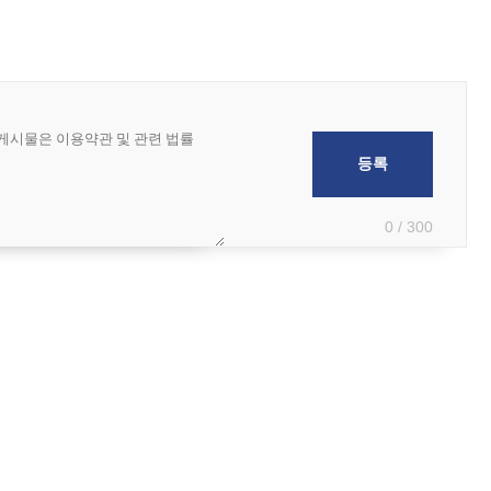
0 / 300