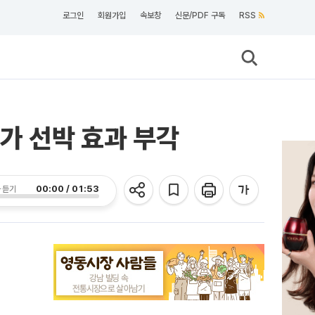
로그인
회원가입
속보창
신문/PDF 구독
RSS
가 선박 효과 부각
00:00 / 01:53
 듣기