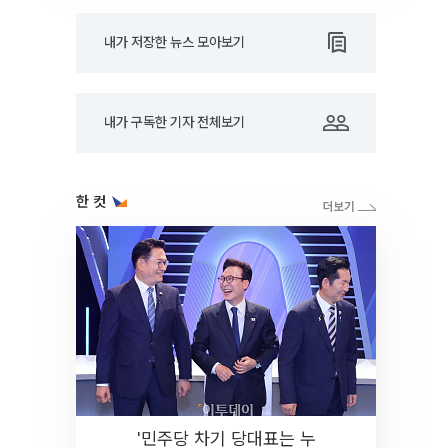
내가 저장한 뉴스 모아보기
내가 구독한 기자 전체보기
한 컷
'민주당 차기 당대표는 누