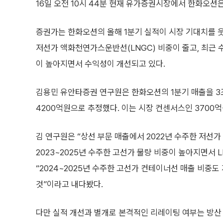
16일 오전 10시 44분 현재 유가증권시장에서 한화오션은 
증권가는 한화오션의 올해 1분기 실적이 시장 기대치를 웃
저선가 액화천연가스운반선(LNGC) 비중이 줄고, 최근 
이 높아지면서 수익성이 개선되고 있다.
김용민 유안타증권 연구원은 한화오션의 1분기 매출을 3
4200억원으로 추정했다. 이는 시장 컨센서스인 3700
김 연구원은 “상선 부문 매출에서 2022년 수주한 저선가 
2023~2025년 수주한 고선가 물량 비중이 높아지면서 
“2024~2025년 수주한 고선가 컨테이너선 매출 비중
것”이라고 내다봤다.
다만 실적 개선과 별개로 본격적인 리레이팅 여부는 방산 