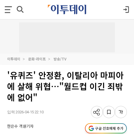
이투데이
문화·라이프
방송/TV
'유퀴즈' 안정환, 이탈리아 마피아
에 살해 위협⋯"월드컵 이긴 죄밖
에 없어"
입력 2026-04-15 22:10
한은수 객원기자
구글 선호매체 추가