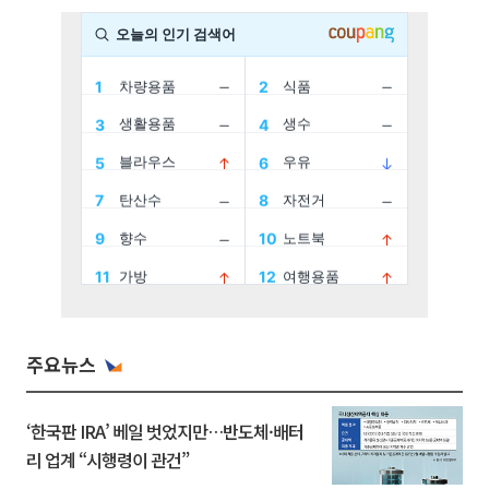
주요뉴스
‘한국판 IRA’ 베일 벗었지만…반도체·배터
리 업계 “시행령이 관건”