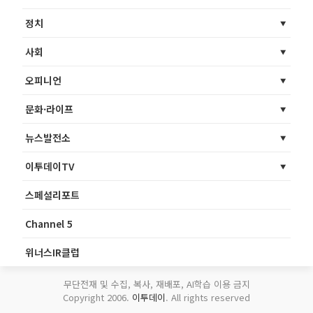
정치
사회
오피니언
문화·라이프
뉴스발전소
이투데이TV
스페셜리포트
Channel 5
위너스IR클럽
무단전재 및 수집, 복사, 재배포, AI학습 이용 금지
Copyright 2006.
이투데이
. All rights reserved