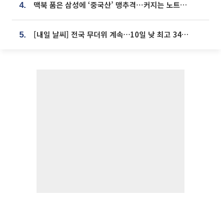
맥북 품은 삼성에 ‘중국산’ 맹추격⋯커지는 노트북 OLED 시장
4.
[내일 날씨] 전국 무더위 계속…10일 낮 최고 34도 육박
5.