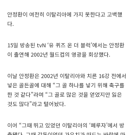
안정환이 여전히 이탈리아에 가지 못한다고 고백했
다.
15일 방송된 tvN ‘유 퀴즈 온 더 블럭’에서는 안정환
이 출연해 2002년 월드컵의 영광을 회상했다.
이날 안정환은 2002년 이탈리아와 치른 16강 전에서
넣은 골든골에 대해 “그 골 하나를 넣기 위해 축구를
한 것 같다”라며 “그 골로 많은 것을 얻었지만 잃은
것도 많다”라고 털어놨다.
이어 “그때 뛰고 있었던 이탈리아의 ‘페루자’에서 방
출됐다. 그때 감독이었던 가우치가 떠드는 바람에 마