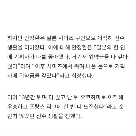
하지만 안정환은 일본 시미즈 구단으로 이적해 선수
생활을 이어갔다. 이에 대해 안정환은 “일본의 한 연
예 기획사가 나를 좋아했다. 거기서 위약금을 다 갚아
줬다”라며 “이후 시미즈에서 뛰며 나온 돈으로 기획
사에 위약금을 갚았다”라고 회상했다.
이어 “3년간 뛰며 다 갚고 난 뒤 요코하마로 이적해
우승하고 프랑스 리그에 한 번 더 도전했다”라고 순
탄치 않았던 선수 생활을 전했다.