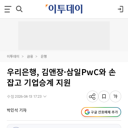
이투데이
금융
은행
우리은행, 김앤장·삼일PwC와 손
잡고 기업승계 지원
수정 2026-04-13 17:23
박민석 기자
구글 선호매체 추가