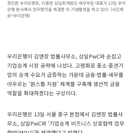
정진완 우리은행장, 이중현 삼일회계법인 세무부문 대표가 13일 우리
은행 본사에서 업무협약을 체결한 뒤 기념촬영을 하고 있다. (사진제
공=우리은행)
우리은행이 김앤장 법률사무소, 삼일PwC와 손잡고
기업승계 시장 공략에 나섰다. 고령화로 중소·중견기
업의 승계 수요가 급증하는 가운데 금융·법률·세무를
아우르는 ‘원스톱 지원’ 체계를 구축해 생산적 금융
역할을 확대하겠다는 구상이다.
우리은행은 13일 서울 중구 본점에서 김앤장 법률사
무소, 삼일PwC와 ‘기업승계 비즈니스 상호협력 업무
협약(MOU)’을 체결했다고 밝혔다.