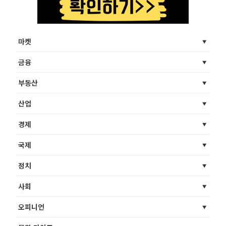
마켓
금융
부동산
산업
경제
국제
정치
사회
오피니언