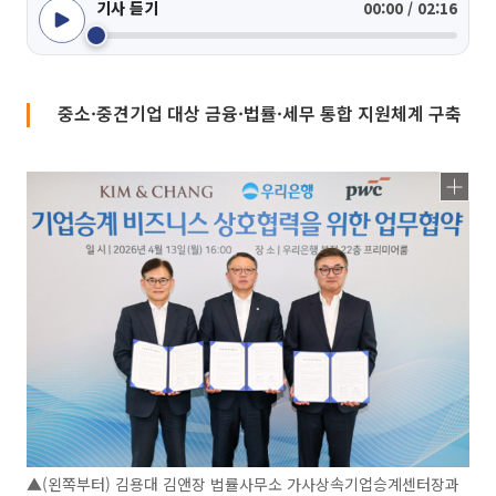
기사 듣기
00:00 / 02:16
중소·중견기업 대상 금융·법률·세무 통합 지원체계 구축
▲(왼쪽부터) 김용대 김앤장 법률사무소 가사상속기업승계센터장과