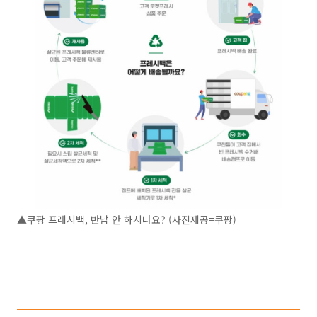
▲쿠팡 프레시백, 반납 안 하시나요? (사진제공=쿠팡)