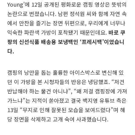
Young’에 12일 공개된 평화로운 캠핑 영상은 뜻밖의
논란으로 번졌습니다. 남편 정석원 씨와 함께 자연 속
에서 만찬을 즐기는 장면 뒤편으로, 우리에게 너무나
익숙한 파란색 가방이 포착됐기 때문인데요.
바로 쿠
팡의 신선식품 배송용 보냉백인 ‘프레시백’이었습니
다.
캠핑의 낭만을 돕는 훌륭한 아이스박스로 변신해 있
던 이 가방을 본 시청자들의 반응은 냉담했죠. “저건
반납해야 하는 물건 아니냐”, “왜 저걸 캠핑장에 가져
가느냐”는 지적이 쏟아졌고 결국 백지영 유튜브 측은
13일 “무지로 인해 잘못된 모습을 보여드렸다”며 해
당 장면을 삭제하고 고개 숙여 사과했습니다.