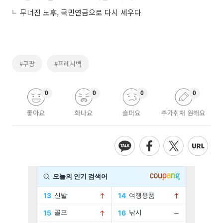
무너진 노후, 국민연금으로 다시 세우다
#쿠팡
#프레시백
0
0
0
0
좋아요
화나요
슬퍼요
추가취재 원해요