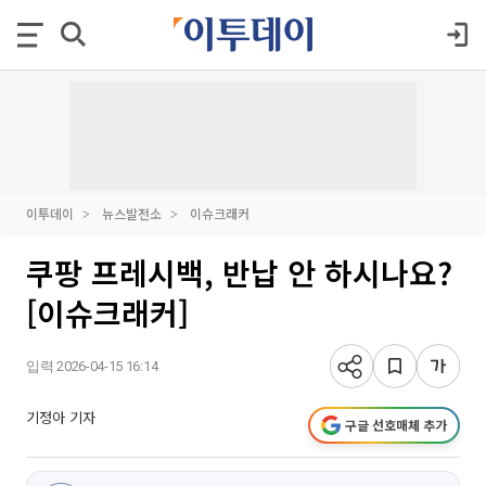
이투데이
뉴스발전소
이슈크래커
쿠팡 프레시백, 반납 안 하시나요?
[이슈크래커]
입력 2026-04-15 16:14
기정아 기자
구글 선호매체 추가