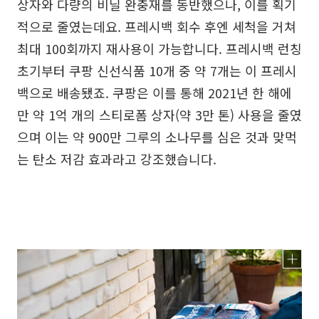
상자와 다량의 비닐 완충재를 동반했으나, 이를 획기
적으로 줄였는데요. 프레시백 회수 후엔 세척을 거쳐
최대 100회까지 재사용이 가능합니다. 프레시백 런칭
초기부터 쿠팡 신선식품 10개 중 약 7개는 이 프레시
백으로 배송됐죠. 쿠팡은 이를 통해 2021년 한 해에
만 약 1억 개의 스티로폼 상자(약 3만 톤) 사용을 줄였
으며 이는 약 900만 그루의 소나무를 심은 것과 맞먹
는 탄소 저감 효과라고 강조했습니다.