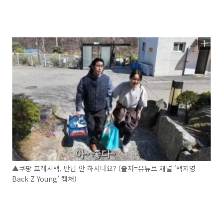
▲쿠팡 프레시백, 반납 안 하시나요? (출처=유튜브 채널 ‘백지영
Back Z Young’ 캡처)