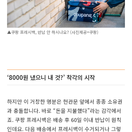
▲쿠팡 프레시백, 반납 안 하시나요? (사진제공=쿠팡)
‘8000원 냈으니 내 것?’ 착각의 시작
하지만 이 거창한 명분은 현관문 앞에서 종종 소유권
과 충돌합니다. 바로 “돈을 지불했다”라는 감각에서
죠. 쿠팡 프레시백은 배송 후 60일 이내 반납이 원칙
인데요. 다음 배송에서 프레시백이 수거되거나 그렇