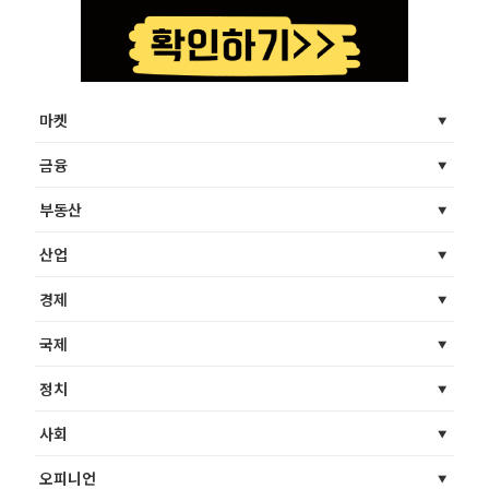
마켓
금융
부동산
산업
경제
국제
정치
사회
오피니언