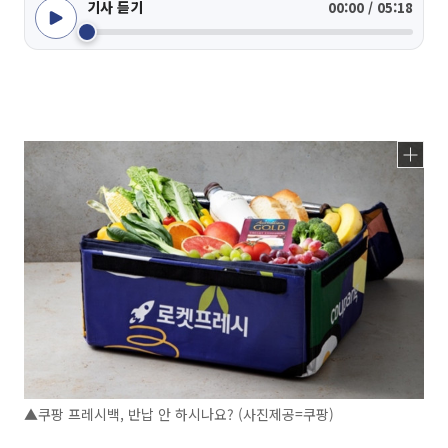
기사 듣기
00:00 / 05:18
▲쿠팡 프레시백, 반납 안 하시나요? (사진제공=쿠팡)