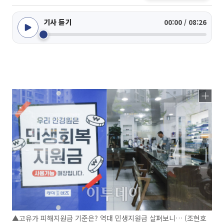
기사 듣기
00:00 / 08:26
▲고유가 피해지원금 기준은? 역대 민생지원금 살펴보니… (조현호