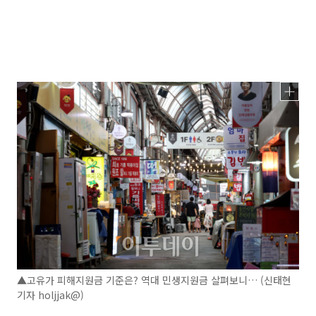
▲고유가 피해지원금 기준은? 역대 민생지원금 살펴보니… (신태현
기자 holjjak@)