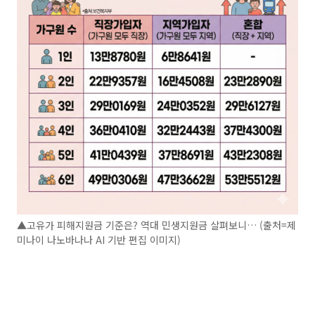
▲고유가 피해지원금 기준은? 역대 민생지원금 살펴보니… (출처=제
미나이 나노바나나 AI 기반 편집 이미지)