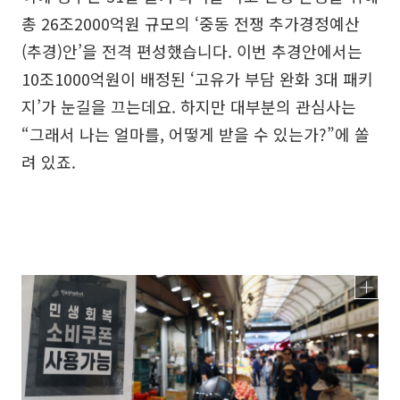
총 26조2000억원 규모의 ‘중동 전쟁 추가경정예산
(추경)안’을 전격 편성했습니다. 이번 추경안에서는
10조1000억원이 배정된 ‘고유가 부담 완화 3대 패키
지’가 눈길을 끄는데요. 하지만 대부분의 관심사는
“그래서 나는 얼마를, 어떻게 받을 수 있는가?”에 쏠
려 있죠.