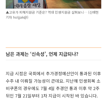
▲고유가 피해지원금 기준은? 역대 민생지원금 살펴보니… (신태현
기자 holjjak@)
남은 과제는 ‘신속성’, 언제 지급되나?
지급 시점은 국회에서 추가경정예산안이 통과된 이후
수주 내 이뤄질 가능성이 큰데요. 지난해 민생회복 소
비쿠폰의 경우에도 7월 4일 추경안 통과 이후 약 2주
뒤인 7월 21일부터 1차 지급이 시작된 바 있습니다.