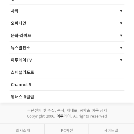
사회
오피니언
문화·라이프
뉴스발전소
이투데이TV
스페셜리포트
Channel 5
위너스IR클럽
무단전재 및 수집, 복사, 재배포, AI학습 이용 금지
Copyright 2006.
이투데이
. All rights reserved
회사소개
PC버전
사이트맵