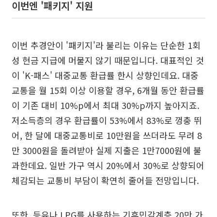
이번엔 '패키지' 지원
이번 추경안이 '패키지'라 불리는 이유는 단순한 1회
성 현금 지급에 머물지 않기 때문입니다. 대표적인 것
이 'K-패스' 대중교통 환급률 한시 상향인데요. 대중
교통을 월 15회 이상 이용할 경우, 6개월 동안 환급률
이 기존 대비 10%p에서 최대 30%p까지 높아지죠.
저소득층의 경우 환급률이 53%에서 83%로 껑충 뛰
어, 한 달에 대중교통비로 10만원을 쓰더라도 무려 8
만 3000원을 돌려받아 실제 지출은 1만7000원에 불
과한데요. 일반 가구 역시 20%에서 30%로 상향되어
체감되는 교통비 부담이 확연히 줄어들 전망입니다.
또한, 등유나 LPG를 사용하는 기후민감계층 20만 가