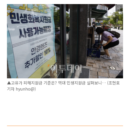
▲고유가 피해지원금 기준은? 역대 민생지원금 살펴보니… (조현호
기자 hyunho@)