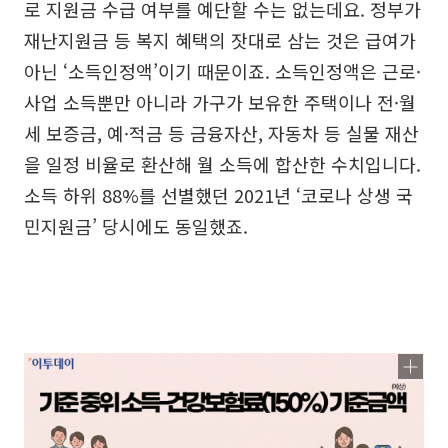
로 지원금 수급 여부를 예단할 수는 없는데요. 정부가
재난지원금 등 복지 혜택의 잣대로 삼는 것은 급여가
아닌 ‘소득인정액’이기 때문이죠. 소득인정액은 근로·
사업 소득뿐만 아니라 가구가 보유한 주택이나 전·월
세 보증금, 예·적금 등 금융자산, 자동차 등 실물 재산
을 일정 비율로 환산해 월 소득에 합산한 수치입니다.
소득 하위 88%를 선별했던 2021년 ‘코로나 상생 국
민지원금’ 당시에도 동일했죠.