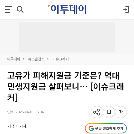
이투데이
뉴스발전소
이슈크래커
고유가 피해지원금 기준은? 역대
민생지원금 살펴보니… [이슈크래
커]
입력 2026-04-01 16:04
기정아 기자
구글 선호매체 추가