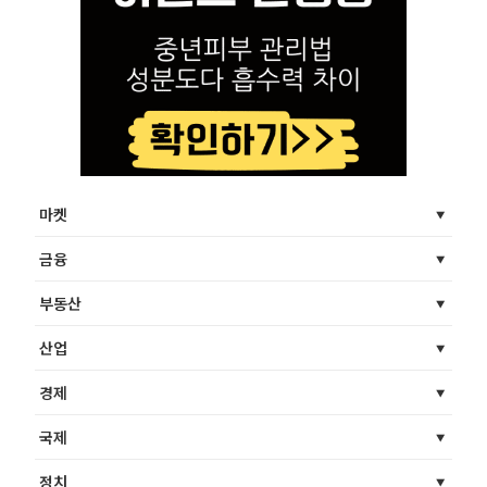
마켓
금융
부동산
산업
경제
국제
정치