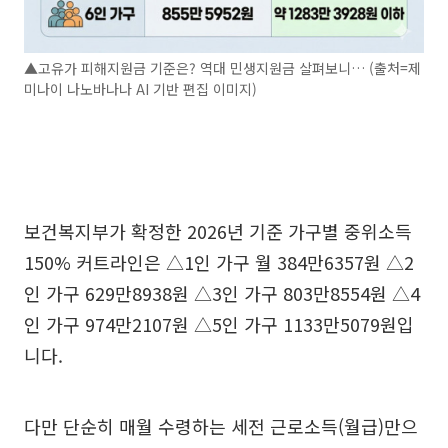
▲고유가 피해지원금 기준은? 역대 민생지원금 살펴보니… (출처=제
미나이 나노바나나 AI 기반 편집 이미지)
보건복지부가 확정한 2026년 기준 가구별 중위소득
150% 커트라인은 △1인 가구 월 384만6357원 △2
인 가구 629만8938원 △3인 가구 803만8554원 △4
인 가구 974만2107원 △5인 가구 1133만5079원입
니다.
다만 단순히 매월 수령하는 세전 근로소득(월급)만으