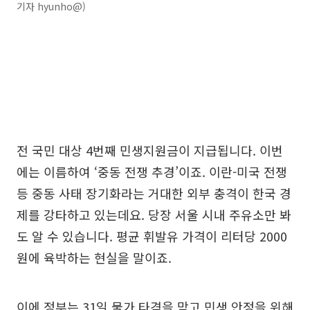
기자 hyunho@)
전 국민 대상 4번째 민생지원금이 지급됩니다. 이번
에는 이름하여 ‘중동 전쟁 추경’이죠. 이란-미국 전쟁
등 중동 사태 장기화라는 거대한 외부 충격이 한국 경
제를 강타하고 있는데요. 당장 서울 시내 주유소만 봐
도 알 수 있습니다. 평균 휘발유 가격이 리터당 2000
원에 육박하는 현실을 말이죠.
이에 정부는 31일 물가 타격을 막고 민생 안정을 위해