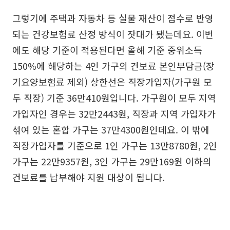
그렇기에 주택과 자동차 등 실물 재산이 점수로 반영
되는 건강보험료 산정 방식이 잣대가 됐는데요. 이번
에도 해당 기준이 적용된다면 올해 기준 중위소득
150%에 해당하는 4인 가구의 건보료 본인부담금(장
기요양보험료 제외) 상한선은 직장가입자(가구원 모
두 직장) 기준 36만410원입니다. 가구원이 모두 지역
가입자인 경우는 32만2443원, 직장과 지역 가입자가
섞여 있는 혼합 가구는 37만4300원인데요. 이 밖에
직장가입자를 기준으로 1인 가구는 13만8780원, 2인
가구는 22만9357원, 3인 가구는 29만169원 이하의
건보료를 납부해야 지원 대상이 됩니다.