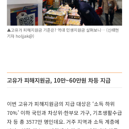
▲고유가 피해지원금 기준은? 역대 민생지원금 살펴보니… (신태현
기자 holjjak@)
고유가 피해지원금, 10만~60만원 차등 지급
이번 고유가 피해지원금의 지급 대상은 ‘소득 하위
70%’ 이하 국민과 차상위·한부모 가구, 기초생활수급
자 등 총 3577만 명인데요. 거주 지역과 소득 계층에