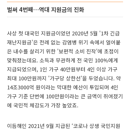
벌써 4번째…역대 지원금의 진화
사상 첫 대국민 지원금이었던 2020년 5월 '1차 긴급
재난지원금'은 전례 없는 감염병 위기 속에서 얼어붙
은 내수를 살리기 위한 '보편적 소비 진작'에 초점이
맞춰졌는데요. 소득과 무관하게 전 국민 100%에게
지급되었으며, 1인 가구 40만원부터 4인 이상 가구
최대 100만원까지 '가구당 상한선'을 두었습니다. 약
14조3000억 원이라는 막대한 예산이 투입되며 4인
가구 기준 단번에 100만원이라는 큰 금액이 쥐여졌기
에 국민적 체감도가 가장 높았죠.
이듬해인 2021년 9월 지급된 ‘코로나 상생 국민지원